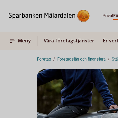
Privat
Fö
Meny
Våra företagstjänster
Er ve
Företag
Företagslån och finansiera
Stä