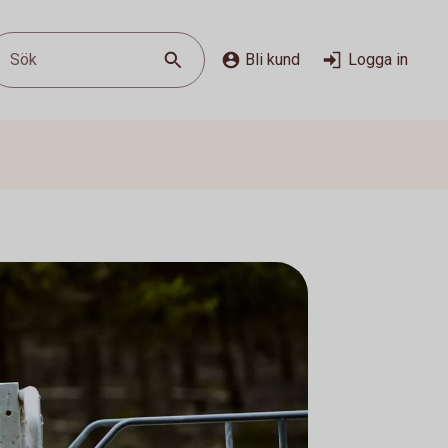
Sök
Bli kund
Logga in