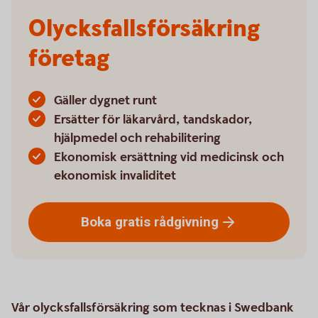
Olycksfallsförsäkring
företag
Gäller dygnet runt
Ersätter för läkarvård, tandskador,
hjälpmedel och rehabilitering
Ekonomisk ersättning vid medicinsk och
ekonomisk invaliditet
Boka gratis
rådgivning
Vår olycksfallsförsäkring som tecknas i Swedbank