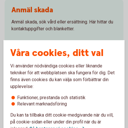
Anmäl skada
Anmäl skada, sök vård eller ersättning. Här hittar du
kontaktuppgifter och blanketter.
Vad händer vid
skada?
Våra cookies, ditt val
Vi använder nödvändiga cookies eller liknande
Försäkringsgivare
tekniker för att webbplatsen ska fungera för dig. Det
finns även cookies du kan välja som förbättrar din
upplevelse:
Tre Kronor Försäkring AB
Funktioner, prestanda och statistik
Relevant marknadsföring
Du kan ta tillbaka ditt cookie-medgivande när du vill,
Välj innehåll i pensionsplanen
på cookie-sidan eller under din profil när du är