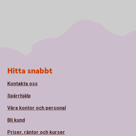
Sidfot
Hitta snabbt
Kontakta oss
Spärrhjälp
Våra kontor och personal
Bli kund
Priser, räntor och kurser