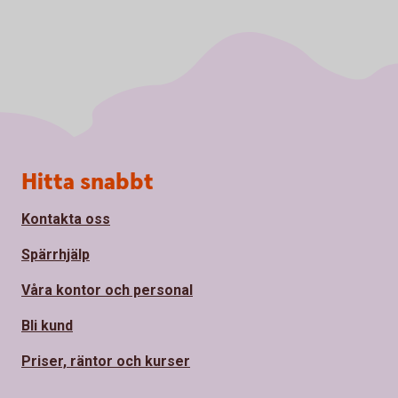
Sidfot
Hitta snabbt
Kontakta oss
Spärrhjälp
Våra kontor och personal
Bli kund
Priser, räntor och kurser