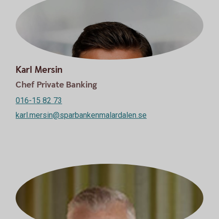
Karl Mersin
Chef Private Banking
016-15 82 73
karl.mersin@sparbankenmalardalen.se