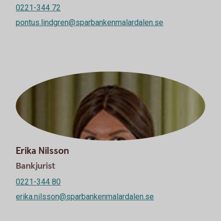
0221-344 72
pontus.lindgren@sparbankenmalardalen.se
Erika Nilsson
Bankjurist
0221-344 80
erika.nilsson@sparbankenmalardalen.se