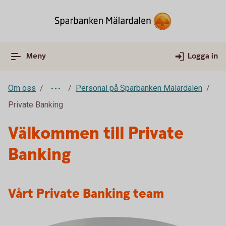
Meny
Logga in
Om oss
Personal på Sparbanken Mälardalen
Private Banking
Välkommen till Private
Banking
Vårt Private Banking team