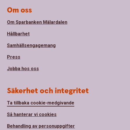
Om oss
Om Sparbanken Mälardalen
Hållbarhet
Samhällsengagemang
Press
Jobba hos oss
Säkerhet och integritet
Ta tillbaka cookie-medgivande
Så hanterar vi cookies
Behandling av personuppgifter