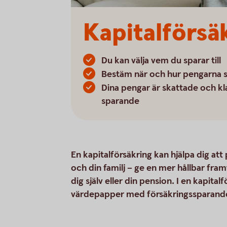
Kapitalförsä
Du kan välja vem du sparar till
Bestäm när och hur pengarna s
Dina pengar är skattade och kl
sparande
En kapitalförsäkring kan hjälpa dig att
och din familj – ge en mer hållbar fram
dig själv eller din pension. I en kapit
värdepapper med försäkringssparandet