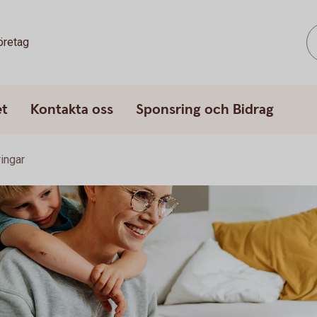
öretag
et
Kontakta oss
Sponsring och Bidrag
ringar