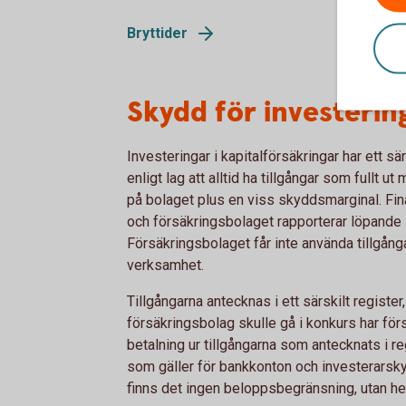
Bryttider
Skydd för investering
Investeringar i kapitalförsäkringar har ett sä
enligt lag att alltid ha tillgångar som fullt 
på bolaget plus en viss skyddsmarginal. Fin
och försäkringsbolaget rapporterar löpande si
Försäkringsbolaget får inte använda tillgånga
verksamhet.
Tillgångarna antecknas i ett särskilt register
försäkringsbolag skulle gå i konkurs har förs
betalning ur tillgångarna som antecknats i reg
som gäller för bankkonton och investerarsky
finns det ingen beloppsbegränsning, utan hel