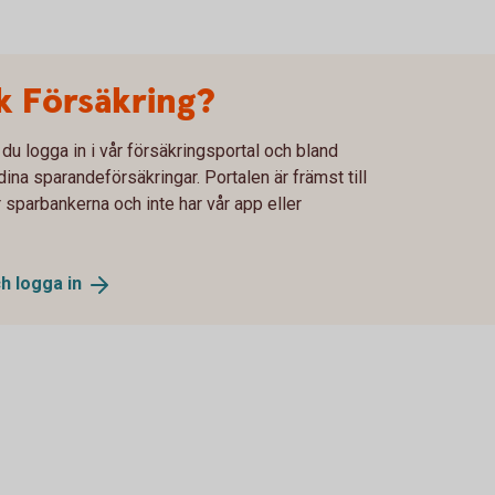
 Försäkring?
 logga in i vår försäkringsportal och bland
ina sparandeförsäkringar. Portalen är främst till
 sparbankerna och inte har vår app eller
ch logga
in