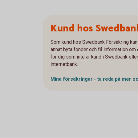
Kund hos Swedbank
Som kund hos Swedbank Försäkring kan du
annat byta fonder och få information om d
för dig som inte är kund i Swedbank eller
internetbank.
Mina försäkringar - ta reda på mer o