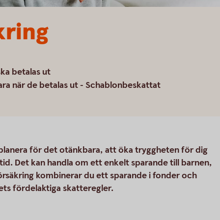
kring
ka betalas ut
ara när de betalas ut - Schablonbeskattat
 planera för det otänkbara, att öka tryggheten för dig
tid. Det kan handla om ett enkelt sparande till barnen,
alförsäkring kombinerar du ett sparande i fonder och
s fördelaktiga skatteregler.