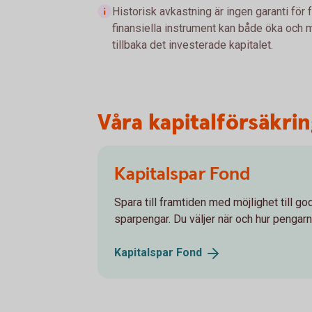
Historisk avkastning är ingen garanti för 
finansiella instrument kan både öka och mi
tillbaka det investerade kapitalet.
Våra kapitalförsäkri
Kapitalspar Fond
Spara till framtiden med möjlighet till g
sparpengar. Du väljer när och hur pengarn
Kapitalspar
Fond