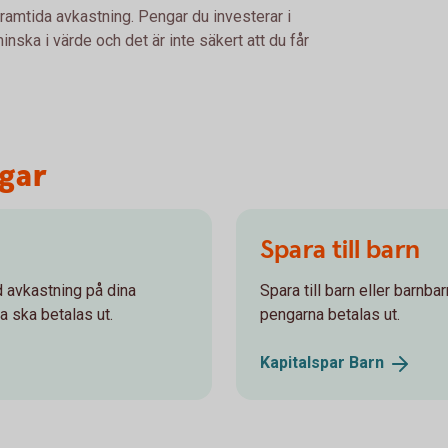
framtida avkastning. Pengar du investerar i
nska i värde och det är inte säkert att du får
ngar
Spara till barn
od avkastning på dina
Spara till barn eller barnba
a ska betalas ut.
pengarna betalas ut.
Kapitalspar
Barn