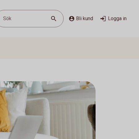
Sök
Bli kund
Logga in