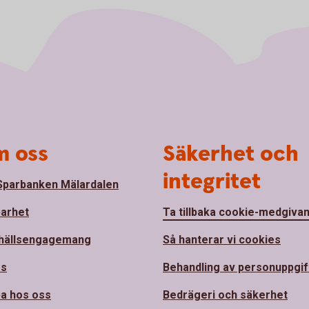
 oss
Säkerhet och
integritet
parbanken Mälardalen
barhet
Ta tillbaka cookie-medgiva
hällsengagemang
Så hanterar vi cookies
ss
Behandling av personuppgif
a hos oss
Bedrägeri och säkerhet