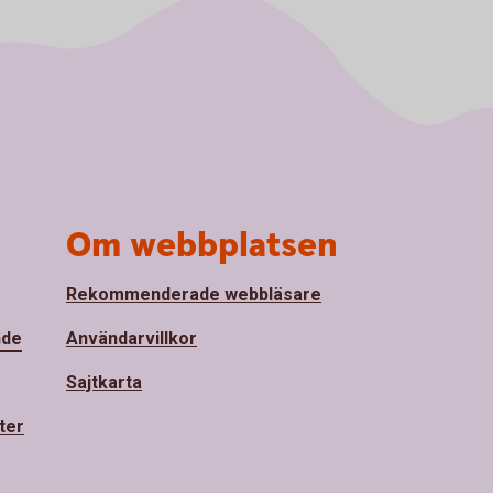
Om webbplatsen
Rekommenderade webbläsare
nde
Användarvillkor
Sajtkarta
ter