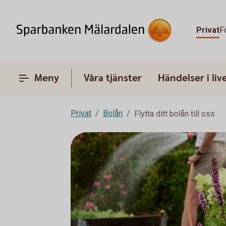
Privat
F
Meny
Våra tjänster
Händelser i liv
Privat
Bolån
Flytta ditt bolån till oss