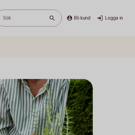
Sök
Bli kund
Logga in