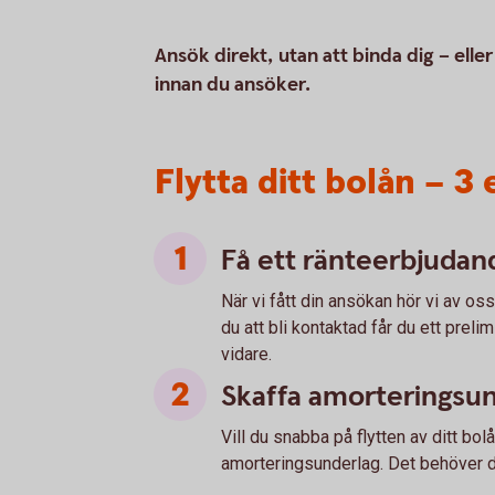
Ansök direkt, utan att binda dig – elle
innan du ansöker.
Flytta ditt bolån – 3
Få ett ränteerbjudan
När vi fått din ansökan hör vi av os
du att bli kontaktad får du ett prel
vidare.
Skaffa amorteringsu
Vill du snabba på flytten av ditt bo
amorteringsunderlag. Det behöver d