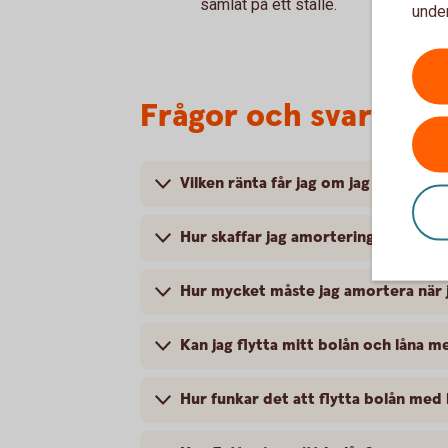
samlat på ett ställe.
under
Frågor och svar om a
Vilken ränta får jag om jag flyttar mi
Hur skaffar jag amorteringsunderlag
Hur mycket måste jag amortera när j
Kan jag flytta mitt bolån och låna m
Hur funkar det att flytta bolån med