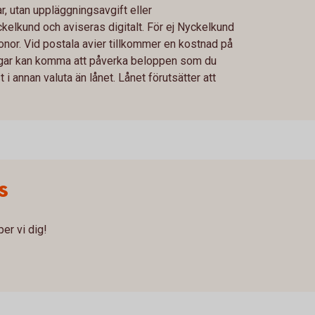
, utan uppläggningsavgift eller
ckelkund och aviseras digitalt. För ej Nyckelkund
nor. Vid postala avier tillkommer en kostnad på
ringar kan komma att påverka beloppen som du
i annan valuta än lånet. Lånet förutsätter att
s
er vi dig!