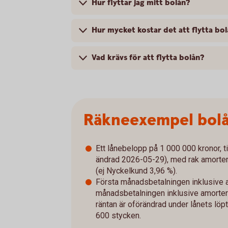
Hur flyttar jag mitt bolån?
Hur mycket kostar det att flytta bo
Vad krävs för att flytta bolån?
Räkneexempel bol
Ett lånebelopp på 1 000 000 kronor, ti
ändrad 2026-05-29), med rak amorterin
(ej Nyckelkund 3,96 %).
Första månadsbetalningen inklusive a
månadsbetalningen inklusive amorterin
räntan är oförändrad under lånets löpt
600 stycken.