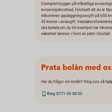
Exemplet bygger på månatliga aviseringar
aviseringskostnad, förutsatt att du är Ny
tillkommer uppläggningsavgift på 650 kro
45 kronor i aviavgift. Valutakursföränd
ska betala om du till exempel har inkomst 
säkerhet lämnas i form av pant i bostad.
Prata bolån med os
Har du frågor om bolån? Ring oss så hjälp
Ring 0771-55 00 55