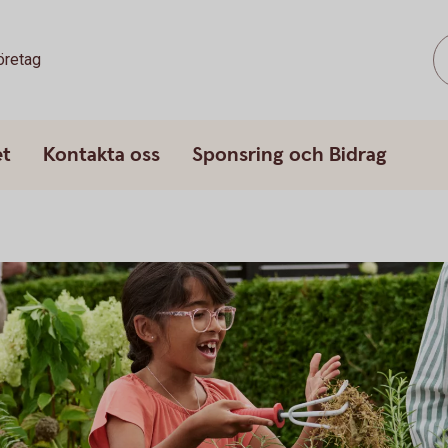
öretag
et
Kontakta oss
Sponsring och Bidrag