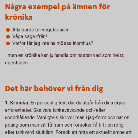
Några exempel på ämnen för
krönika
Alla borde bli vegetarianer
Våga säga ifrån!
Varför får jag inte ha mössa inomhus?
...men en krönika kan ju handla om nästan vad som helst,
egentligen.
Det här behöver vi från dig
1. Krönika:
En personlig text där du utgår från dina egna
erfarenheter. Ska vara tankeväckande och/eller
underhållande. Vanligtvis skriver man i jag-form och har en
poäng som man vill få fram och försöker få till i en rolig
eller tänkvärd slutkläm. Försök att hitta ett aktuellt ämne att