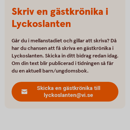
Skriv en gästkrönika i
Lyckoslanten
Går du i mellanstadiet och gillar att skriva? Då
har du chansen att få skriva en gästkrönika i
Lyckoslanten. Skicka in ditt bidrag redan idag.
Om din text blir publicerad i tidningen så får
du en aktuell barn/ungdomsbok.
Skicka en gästkrönika till
lyckoslanten@vi.se