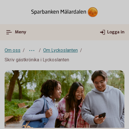
Meny
Logga in
Om oss
Om Lyckoslanten
Skriv gästkrönika i Lyckoslanten