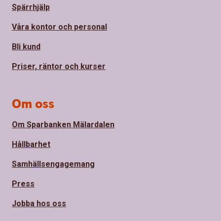
Spärrhjälp
Våra kontor och personal
Bli kund
Priser, räntor och kurser
Om oss
Om Sparbanken Mälardalen
Hållbarhet
Samhällsengagemang
Press
Jobba hos oss