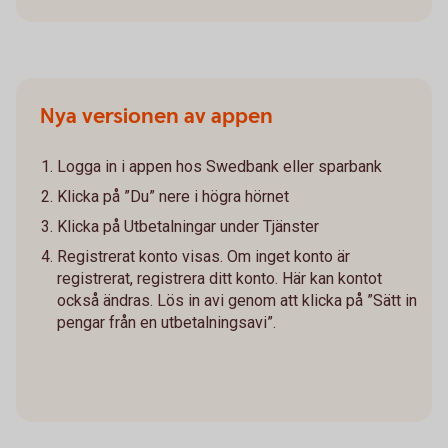
Nya versionen av appen
Logga in i appen hos Swedbank eller sparbank
Klicka på ”Du” nere i högra hörnet
Klicka på Utbetalningar under Tjänster
Registrerat konto visas. Om inget konto är
registrerat, registrera ditt konto. Här kan kontot
också ändras. Lös in avi genom att klicka på ”Sätt in
pengar från en utbetalningsavi”.