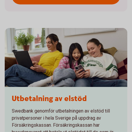
Young girls watching a phone together in the sofa
Utbetalning av elstöd
Swedbank genomför utbetalningen av elstöd till
privatpersoner i hela Sverige på uppdrag av
Försäkringskassan. Försäkringskassan har