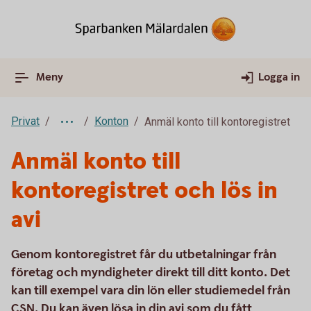
Meny
Logga in
Privat
Konton
Anmäl konto till kontoregistret
Anmäl konto till
kontoregistret och lös in
avi
Genom kontoregistret får du utbetalningar från
företag och myndigheter direkt till ditt konto. Det
kan till exempel vara din lön eller studiemedel från
CSN. Du kan även lösa in din avi som du fått