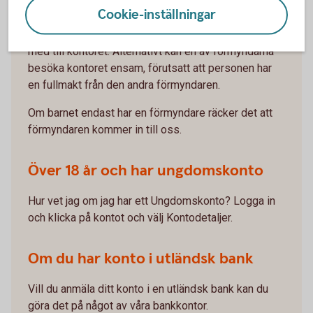
Via kontor
Cookie-inställningar
Om barnet har två förmyndare behöver båda följa
med till kontoret. Alternativt kan en av förmyndarna
besöka kontoret ensam, förutsatt att personen har
en fullmakt från den andra förmyndaren.
Om barnet endast har en förmyndare räcker det att
förmyndaren kommer in till oss.
Över 18 år och har ungdomskonto
Hur vet jag om jag har ett Ungdomskonto? Logga in
och klicka på kontot och välj Kontodetaljer.
Om du har konto i utländsk bank
Vill du anmäla ditt konto i en utländsk bank kan du
göra det på något av våra bankkontor.