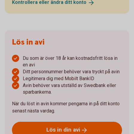
Kontrollera eller ändra ditt
konto
Lös in avi
Du som är över 18 år kan kostnadsfritt lösa in
en avi
Ditt personnummer behöver vara tryckt på avin
Legitimera dig med Mobilt BankID
Avin behöver vara utställd av Swedbank eller
sparbankerna.
När du löst in avin kommer pengarna in på ditt konto
senast nästa vardag.
Lös in din
avi