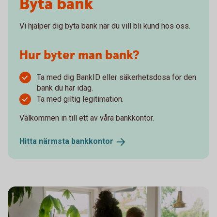
Byta bank
Vi hjälper dig byta bank när du vill bli kund hos oss.
Hur byter man bank?
Ta med dig BankID eller säkerhetsdosa för den
bank du har idag.
Ta med giltig legitimation.
Välkommen in till ett av våra bankkontor.
Hitta närmsta
bankkontor