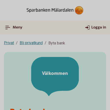
Meny
Logga in
Privat
Bli privatkund
Byta bank
Välkommen