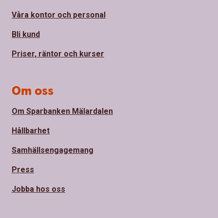
Våra kontor och personal
Bli kund
Priser, räntor och kurser
Om oss
Om Sparbanken Mälardalen
Hållbarhet
Samhällsengagemang
Press
Jobba hos oss