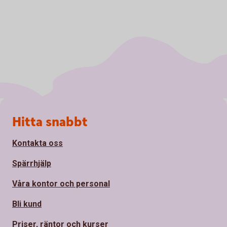
Sidfot
Hitta snabbt
Kontakta oss
Spärrhjälp
Våra kontor och personal
Bli kund
Priser, räntor och kurser