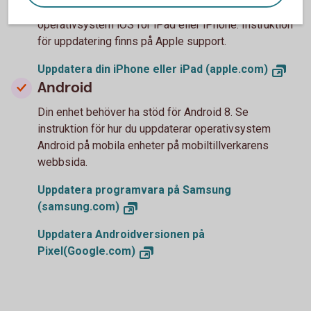
Vi rekommenderar iOS 16.6 eller senare version av
operativsystem iOS för iPad eller iPhone. Instruktion
för uppdatering finns på Apple support.
Uppdatera din iPhone eller iPad (apple.com)
Android
Din enhet behöver ha stöd för Android 8. Se
instruktion för hur du uppdaterar operativsystem
Android på mobila enheter på mobiltillverkarens
webbsida.
Uppdatera programvara på Samsung
(samsung.com)
Uppdatera Androidversionen på
Pixel(Google.com)