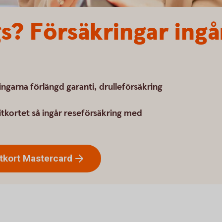
? Försäkringar ingår
ngarna förlängd garanti, drulleförsäkring
tkortet så ingår reseförsäkring med
tkort
Mastercard