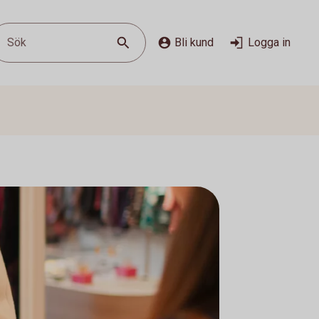
Sök
Bli kund
Logga in