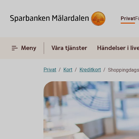
Privat
F
Meny
Våra tjänster
Händelser i liv
Privat
Kort
Kreditkort
Shoppingdags? 