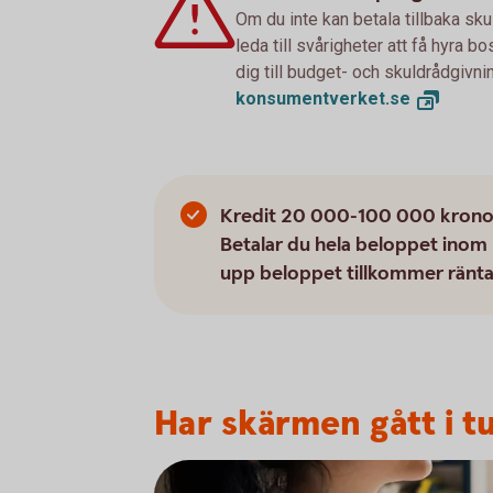
Om du inte kan betala tillbaka sku
leda till svårigheter att få hyra 
dig till budget- och skuldrådgivn
konsumentverket.
se
Kredit 20 000-100 000 kronor, 
Betalar du hela beloppet inom 
upp beloppet tillkommer ränta
Har skärmen gått i t