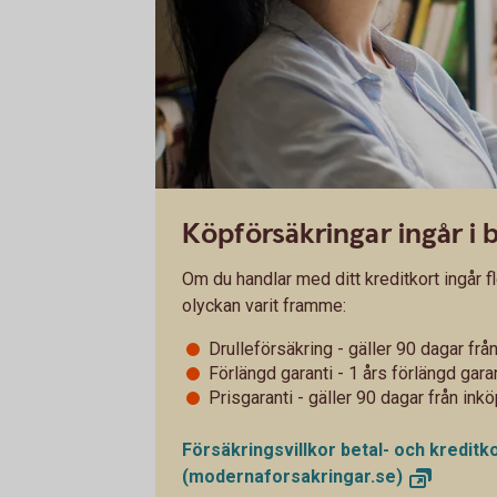
Köpförsäkringar ingår i 
Om du handlar med ditt kreditkort ingår fl
olyckan varit framme:
Drulleförsäkring - gäller 90 dagar fr
Förlängd garanti - 1 års förlängd gara
Prisgaranti - gäller 90 dagar från in
Försäkringsvillkor betal- och kredit
(modernaforsakringar.se)