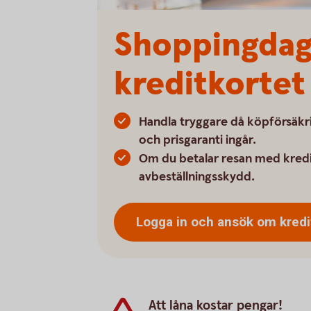
Shoppingdags
kreditkortet
Handla tryggare då köpförsäkri
och prisgaranti ingår.
Om du betalar resan med kredi
avbeställningsskydd.
Logga in och ansök om kredi
Att låna kostar pengar!