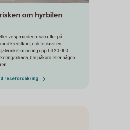
lvrisken om hyrbilen
ller vespa under resan eller på
med kreditkort, och tecknar en
självriskeliminering upp till 20 000
rkeringsskada, blir påkörd eller någon
ren.
rd
reseförsäkring