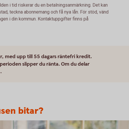
lden i tid riskerar du en betalningsanmärkning. Det kan
bostad, teckna abonnemang och få nya lån. För stöd, vänd
ingen i din kommun. Kontaktuppgifter finns på
med upp till 55 dagars räntefri kredit.
perioden slipper du ränta. Om du delar
.
usen bitar?