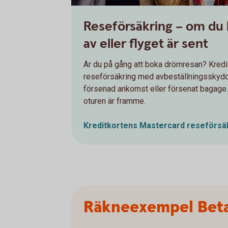
Reseförsäkring – om du
av eller flyget är sent
Är du på gång att boka drömresan? Kredi
reseförsäkring med avbeställningsskydd,
försenad ankomst eller försenat bagage.
oturen är framme.
Kreditkortens Mastercard
reseförsä
Räkneexempel Beta