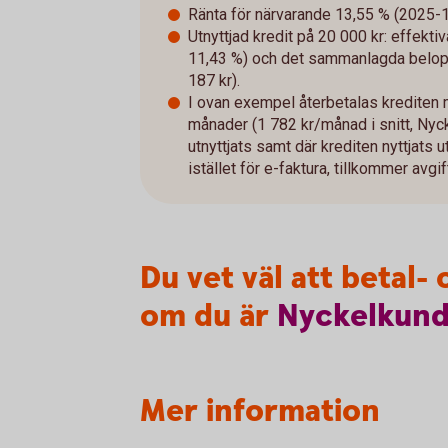
Ränta för närvarande 13,55 % (2025-10-
Utnyttjad kredit på 20 000 kr: effekti
11,43 %) och det sammanlagda belopp
187 kr).
I ovan exempel återbetalas krediten
månader (1 782 kr/månad i snitt, Nyc
utnyttjats samt där krediten nyttjats u
istället för e-faktura, tillkommer avg
Du vet väl att betal
om du är
Nyckelkun
Mer information