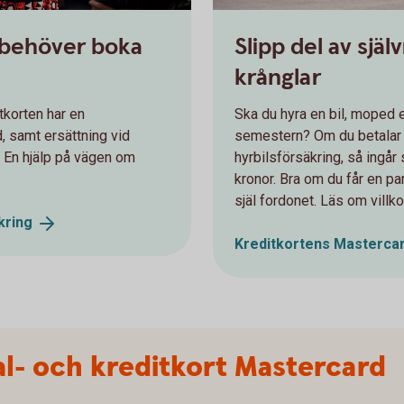
 behöver boka
Slipp del av sjä
krånglar
tkorten har en
Ska du hyra en bil, moped e
 samt ersättning vid
semestern? Om du betalar 
 En hjälp på vägen om
hyrbilsförsäkring, så ingår 
kronor. Bra om du får en pa
själ fordonet. Läs om villko
kring
Kreditkortens Masterca
l- och kreditkort Mastercard