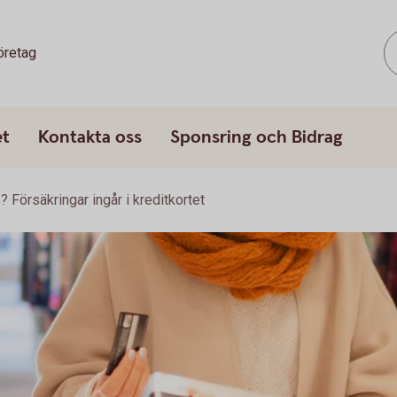
öretag
et
Kontakta oss
Sponsring och Bidrag
Försäkringar ingår i kreditkortet