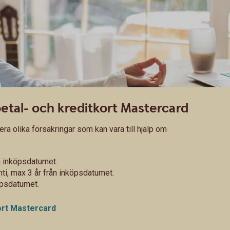
betal- och kreditkort Mastercard
era olika försäkringar som kan vara till hjälp om
ån inköpsdatumet.
nti, max 3 år från inköpsdatumet.
köpsdatumet.
kort Mastercard