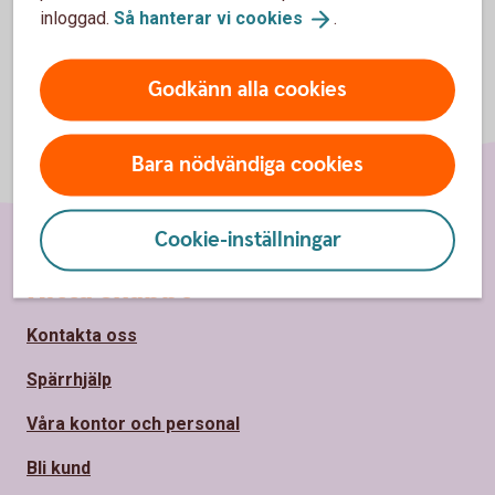
inloggad.
Så hanterar vi
cookies
.
Godkänn alla cookies
Bara nödvändiga cookies
Cookie-inställningar
Sidfot
Hitta snabbt
Kontakta oss
Spärrhjälp
Våra kontor och personal
Bli kund