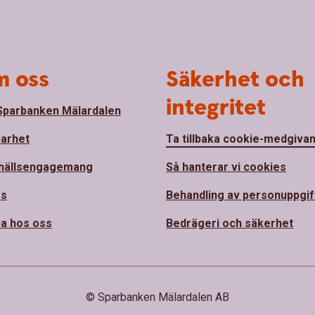
 oss
Säkerhet och
integritet
parbanken Mälardalen
barhet
Ta tillbaka cookie-medgiva
hällsengagemang
Så hanterar vi cookies
ss
Behandling av personuppgif
a hos oss
Bedrägeri och säkerhet
© Sparbanken Mälardalen AB