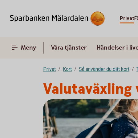
Privat
F
Meny
Våra tjänster
Händelser i liv
Privat
Kort
Så använder du ditt kort
Valutaväxling