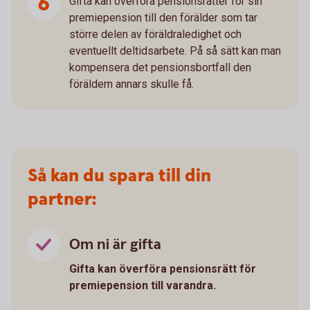
Gifta kan överföra pensionsrätter för sin
premiepension till den förälder som tar
större delen av föräldraledighet och
eventuellt deltidsarbete. På så sätt kan man
kompensera det pensionsbortfall den
föräldern annars skulle få.
Så kan du spara till din
partner:
Om ni är gifta
Gifta kan överföra pensionsrätt för
premiepension till varandra.