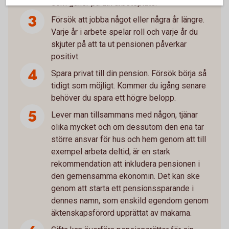
som gäller på din arbetsplats.
Försök att jobba något eller några år längre.
Varje år i arbete spelar roll och varje år du
skjuter på att ta ut pensionen påverkar
positivt.
Spara privat till din pension. Försök börja så
tidigt som möjligt. Kommer du igång senare
behöver du spara ett högre belopp.
Lever man tillsammans med någon, tjänar
olika mycket och om dessutom den ena tar
större ansvar för hus och hem genom att till
exempel arbeta deltid, är en stark
rekommendation att inkludera pensionen i
den gemensamma ekonomin. Det kan ske
genom att starta ett pensionssparande i
dennes namn, som enskild egendom genom
äktenskapsförord upprättat av makarna.