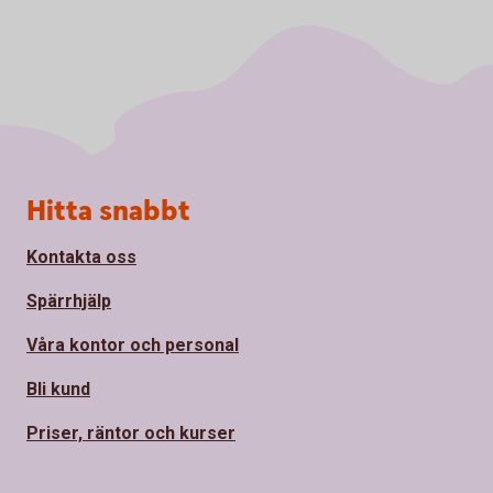
Sidfot
Hitta snabbt
Kontakta oss
Spärrhjälp
Våra kontor och personal
Bli kund
Priser, räntor och kurser