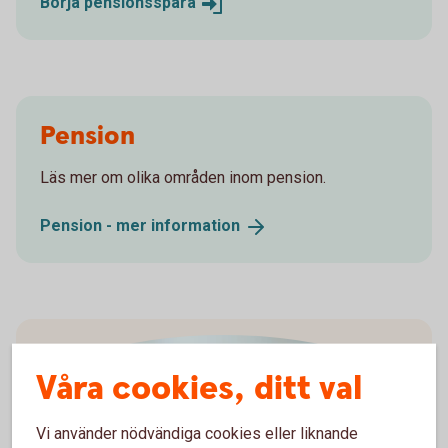
Börja
pensionsspara
Pension
Läs mer om olika områden inom pension.
Pension - mer
information
Våra cookies, ditt val
Vi använder nödvändiga cookies eller liknande