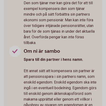
Den som tjänar mer kan göra det för att till
exempel kompensera den som tjänar
mindre och på sätt förbättra sin partners
ekonomi som pensionär. Man kan inte föra
över tidigare intjänade pensionsrätter, utan
bara för de som tjänas in under det aktuella
året. Överförda pengar kan inte föras
tillbaka.
Om ni är sambo
Spara till din partner i hens namn.
Ett annat sätt att kompensera sin partner är
att pensionsspara i sin partners namn, som
enskild egendom. Enskild egendom ska inte
ingå i en eventuell bodelning. Egendom görs
till enskild genom äktenskapsförord som
makarna upprättat eller genom ett villkor i
gåvobrev av givaren om egendomen är en