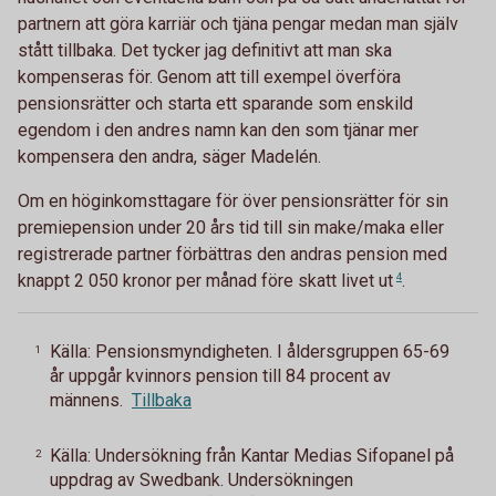
partnern att göra karriär och tjäna pengar medan man själv
stått tillbaka. Det tycker jag definitivt att man ska
kompenseras för. Genom att till exempel överföra
pensionsrätter och starta ett sparande som enskild
egendom i den andres namn kan den som tjänar mer
kompensera den andra, säger Madelén.
Om en höginkomsttagare för över pensionsrätter för sin
premiepension under 20 års tid till sin make/maka eller
registrerade partner förbättras den andras pension med
knappt 2 050 kronor per månad före skatt livet
ut
4
.
Källa: Pensionsmyndigheten. I åldersgruppen 65-69
1
år uppgår kvinnors pension till 84 procent av
männens.
Tillbaka
Källa: Undersökning från Kantar Medias Sifopanel på
2
uppdrag av Swedbank. Undersökningen