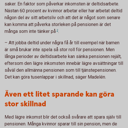
saker. En faktor som påverkar inkomsten är deltidsarbete.
Nästan 60 procent av kvinnor arbetar eller har arbetat deltid
någon del av sitt arbetsliv och att det är något som senare
kan komma att påverka storleken på pensionen är det
många som inte tänker
på
2
.
– Att jobba deltid under några få år till exempel när barnen
är små brukar inte spela så stor roll för pensionen. Men
långa perioder av deltidsarbete kan sänka pensionen rejält,
eftersom den lägre inkomsten innebär lägre avsättningar till
såväl den allmänna pensionen som till tjänstepensionen.
Det kan göra tusenlappar i skillnad, säger Madelén.
Även ett litet sparande kan göra
stor skillnad
Med lägre inkomst blir det också svårare att spara själv till
pensionen. Många kvinnor sparar till sin pension, men de