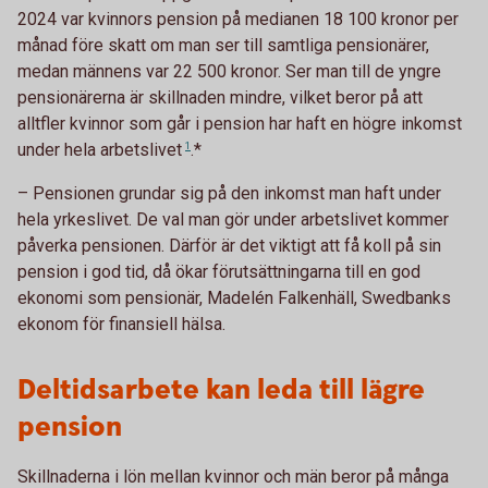
2024 var kvinnors pension på medianen 18 100 kronor per
månad före skatt om man ser till samtliga pensionärer,
medan männens var 22 500 kronor. Ser man till de yngre
pensionärerna är skillnaden mindre, vilket beror på att
alltfler kvinnor som går i pension har haft en högre inkomst
under hela
arbetslivet
1
.*
– Pensionen grundar sig på den inkomst man haft under
hela yrkeslivet. De val man gör under arbetslivet kommer
påverka pensionen. Därför är det viktigt att få koll på sin
pension i god tid, då ökar förutsättningarna till en god
ekonomi som pensionär, Madelén Falkenhäll, Swedbanks
ekonom för finansiell hälsa.
Deltidsarbete kan leda till lägre
pension
Skillnaderna i lön mellan kvinnor och män beror på många