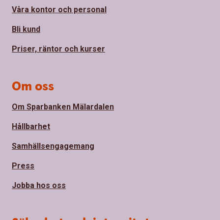
Våra kontor och personal
Bli kund
Priser, räntor och kurser
Om oss
Om Sparbanken Mälardalen
Hållbarhet
Samhällsengagemang
Press
Jobba hos oss