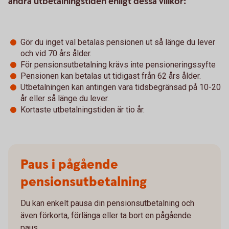
ändra utbetalningstiden enligt dessa villkor:
Gör du inget val betalas pensionen ut så länge du lever
och vid 70 års ålder.
För pensionsutbetalning krävs inte pensioneringssyfte
Pensionen kan betalas ut tidigast från 62 års ålder.
Utbetalningen kan antingen vara tidsbegränsad på 10-20
år eller så länge du lever.
Kortaste utbetalningstiden är tio år.
Paus i pågående
pensionsutbetalning
Du kan enkelt pausa din pensionsutbetalning och
även förkorta, förlänga eller ta bort en pågående
paus.