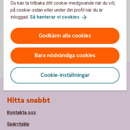
Du kan ta tillbaka ditt cookie-medgivande när du vill,
på cookie-sidan eller under din profil när du är
inloggad.
Så hanterar vi
cookies
.
Godkänn alla cookies
Bara nödvändiga cookies
Cookie-inställningar
Sidfot
Hitta snabbt
Kontakta oss
Spärrhjälp