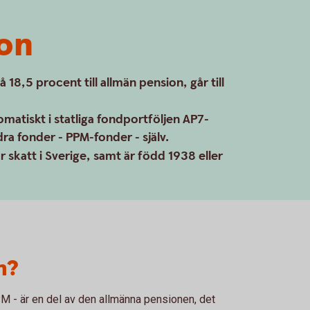
on
18,5 procent till allmän pension, går till
atiskt i statliga fondportföljen AP7-
dra fonder - PPM-fonder - själv.
 skatt i Sverige, samt är född 1938 eller
n?
 - är en del av den allmänna pensionen, det