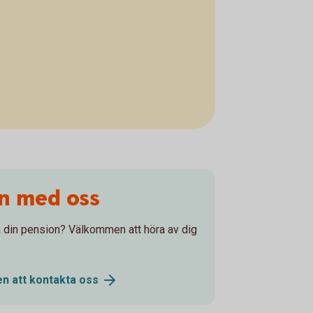
on med oss
 på din pension? Välkommen att höra av dig
n att kontakta
oss