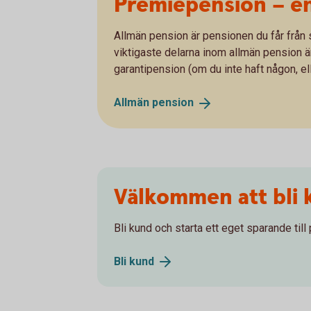
Premiepension – en
Allmän pension är pensionen du får från s
viktigaste delarna inom allmän pension 
garantipension (om du inte haft någon, el
Allmän
pension
Välkommen att bli 
Bli kund och starta ett eget sparande till
Bli
kund