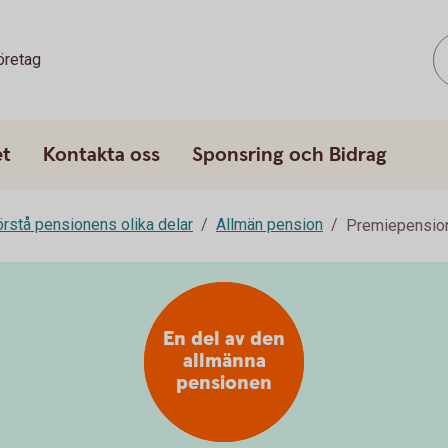
öretag
et
Kontakta oss
Sponsring och Bidrag
rstå pensionens olika delar
Allmän pension
Premiepensi
En del av den
allmänna
pensionen