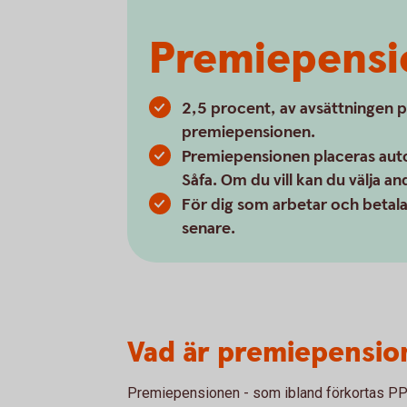
Premiepensi
2,5 procent, av avsättningen på 
premiepensionen.
Premiepensionen placeras autom
Såfa. Om du vill kan du välja an
För dig som arbetar och betalar
senare.
Vad är premiepensio
Premiepensionen - som ibland förkortas PPM