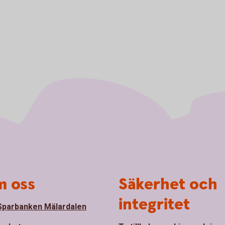
 oss
Säkerhet och
integritet
parbanken Mälardalen