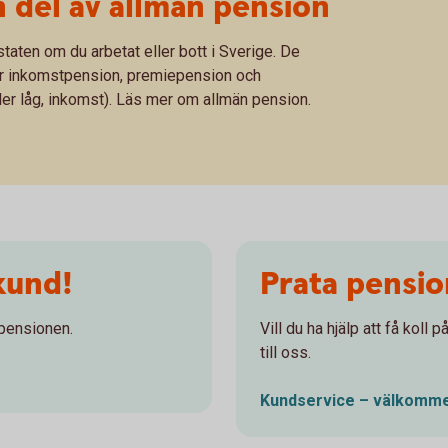
 del av allmän pension
taten om du arbetat eller bott i Sverige. De
är inkomstpension, premiepension och
ler låg, inkomst). Läs mer om allmän pension.
kund!
Prata pensi
 pensionen.
Vill du ha hjälp att få koll
till oss.
Kundservice – välkomme