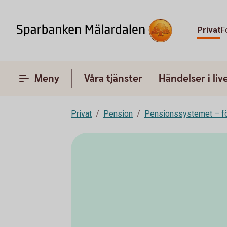
Privat
F
Meny
Våra tjänster
Händelser i liv
Privat
Pension
Pensionssystemet – fö