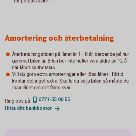
för postala avier.
Amortering och återbetalning
Återbetalningstiden på lånet är 1 - 8 år, beroende på hur
gammal bilen är. Bilen bör inte heller vara äldre än 12 år
när lånet slutbetalas.
Vill du göra extra amorteringar eller lösa lånet i förtid
kostar det inget extra. Skulle du sälja bilen så måste du
lösa lånet om det finns kvar.
0771-55 00 55
Ring oss på
Hitta ditt
bankkontor