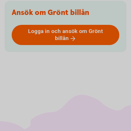
Ansök om Grönt billån
Logga in och ansök om Grönt
billån