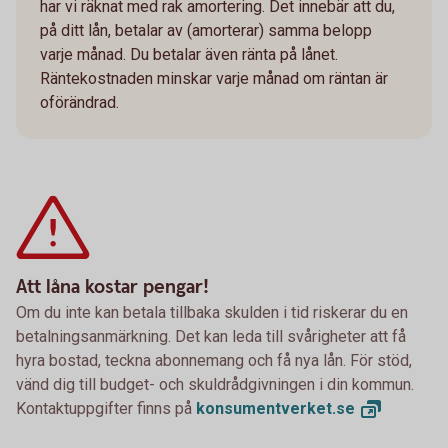
har vi räknat med rak amortering. Det innebär att du,
på ditt lån, betalar av (amorterar) samma belopp
varje månad. Du betalar även ränta på lånet.
Räntekostnaden minskar varje månad om räntan är
oförändrad.
Att låna kostar pengar!
Om du inte kan betala tillbaka skulden i tid riskerar du en
betalningsanmärkning. Det kan leda till svårigheter att få
hyra bostad, teckna abonnemang och få nya lån. För stöd,
vänd dig till budget- och skuldrådgivningen i din kommun.
Kontaktuppgifter finns på
konsumentverket.
se