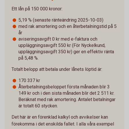
Ett lån på 150 000 kronor:
5,19 % (senaste ränteändring 2025-10-03)
med rak amortering och en återbetalningstid på 5
år
aviseringsavgift 0 kr med e-faktura och
uppläggningsavgift 550 kr (För Nyckelkund,
uppläggningsavgift 350 kr) ger en effektiv ränta
på 5,48 %.
Totalt belopp att betala under lånets löptid är:
170 337 kr
Återbetalningsbeloppet första månaden blir 3
149 kr och i den sista månaden blir det 2 511 kr.
Beräknat med rak amortering. Antalet betalningar
är totalt 60 stycken.
Det här är en förenklad kalkyl och avvikelser kan
förekomma i det enskilda fallet. I alla våra exempel