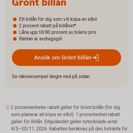
Grönt billån
Ett billån för dig som vill köpa en elbil
2 procent rabatt på billånet*
Låna upp till 80 procent av bilens pris
Räntan är avdragsgill
Ansök om Grönt
billån
Se räkneexempel längre ned på sidan.
2 procentenheter rabatt gäller för Grönt billån (för dig
som planerar att köpa en elbil). 1 procentenhet rabatt
gäller för Billån. Erbjudandet gäller nytecknade avtal
4/5–30/11, 2026. Rabatten beräknas på den listränta för