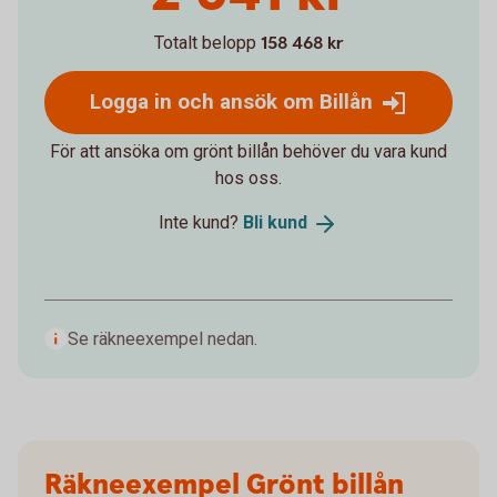
Totalt belopp
158 468 kr
Logga in och ansök om Billån
För att ansöka om grönt billån behöver du vara kund
hos oss.
Inte kund?
Bli
kund
Se räkneexempel nedan.
Räkneexempel Grönt billån