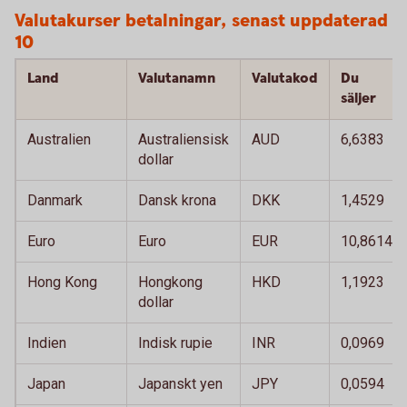
Valutakurser betalningar, senast uppdaterad 
10
Land
Valutanamn
Valutakod
Du
säljer
Australien
Australiensisk
AUD
6,6383
dollar
Danmark
Dansk krona
DKK
1,4529
Euro
Euro
EUR
10,8614
Hong Kong
Hongkong
HKD
1,1923
dollar
Indien
Indisk rupie
INR
0,0969
Japan
Japanskt yen
JPY
0,0594