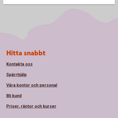
Sidfot
Hitta snabbt
Kontakta oss
Spärrhjälp
Våra kontor och personal
Bli kund
Priser, räntor och kurser