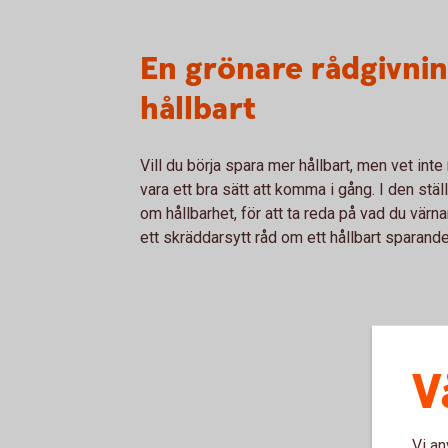
En grönare rådgivnin
hållbart
Vill du börja spara mer hållbart, men vet inte
vara ett bra sätt att komma i gång. I den stä
om hållbarhet, för att ta reda på vad du värna
ett skräddarsytt råd om ett hållbart sparand
V
Vi an