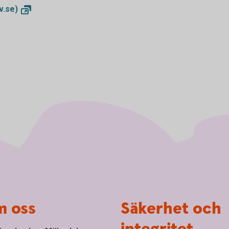
iv.se)
 oss
Säkerhet och