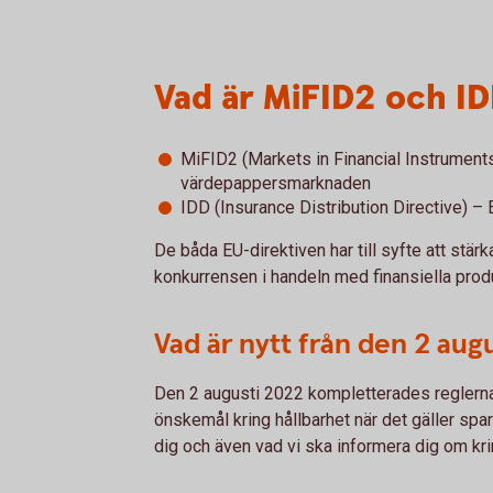
Vad är MiFID2 och I
MiFID2 (Markets in Financial Instruments
värdepappersmarknaden
IDD (Insurance Distribution Directive) – 
De båda EU-direktiven har till syfte att stä
konkurrensen i handeln med finansiella prod
Vad är nytt från den 2 aug
Den 2 augusti 2022 kompletterades reglerna
önskemål kring hållbarhet när det gäller spara
dig och även vad vi ska informera dig om kr