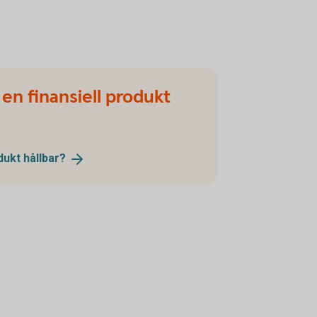
 en finansiell produkt
odukt
hållbar?