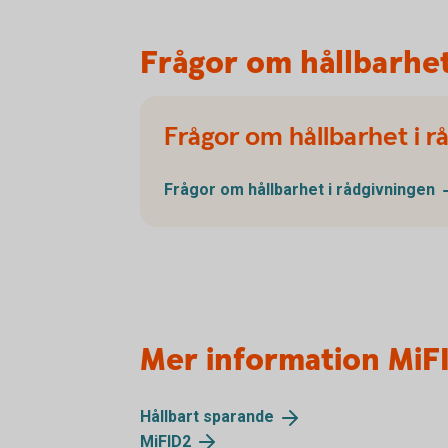
Frågor om hållbarhe
Frågor om hållbarhet i r
Frågor om hållbarhet i
rådgivningen
Mer information MiF
Hållbart
sparande
MiFID2