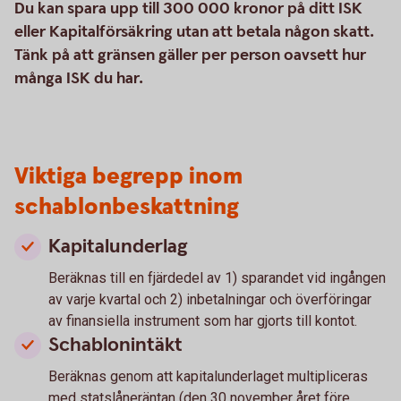
Du kan spara upp till 300 000 kronor på ditt ISK
eller Kapitalförsäkring utan att betala någon skatt.
Tänk på att gränsen gäller per person oavsett hur
många ISK du har.
Viktiga begrepp inom
schablonbeskattning
Kapitalunderlag
Beräknas till en fjärdedel av 1) sparandet vid ingången
av varje kvartal och 2) inbetalningar och överföringar
av finansiella instrument som har gjorts till kontot.
Schablonintäkt
Beräknas genom att kapitalunderlaget multipliceras
med statslåneräntan (den 30 november året före