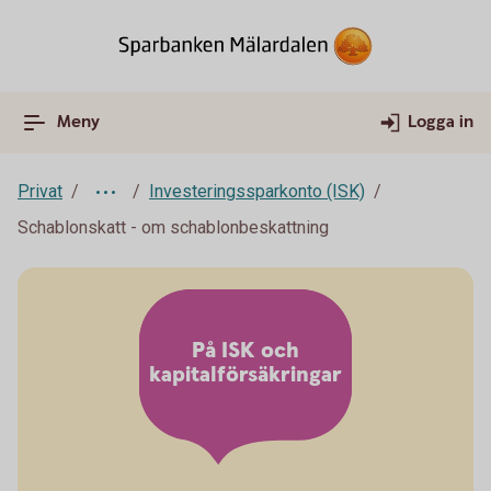
Meny
Logga in
Privat
Investeringssparkonto (ISK)
Schablonskatt - om schablonbeskattning
På ISK och
kapitalförsäkringar