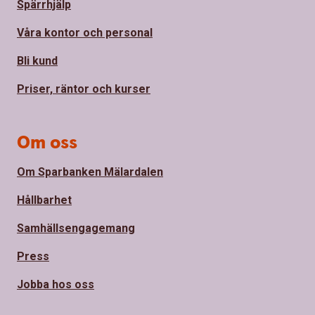
Spärrhjälp
Våra kontor och personal
Bli kund
Priser, räntor och kurser
Om oss
Om Sparbanken Mälardalen
Hållbarhet
Samhällsengagemang
Press
Jobba hos oss