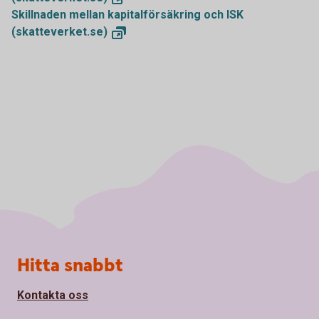
Skillnaden mellan kapitalförsäkring och ISK
(skatteverket.se)
Sidfot
Hitta snabbt
Kontakta oss