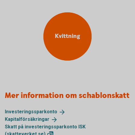
Kvittning
Mer information om schablonskatt
Investeringssparkonto
Kapitalförsäkringar
Skatt på investeringssparkonto ISK
(skatteverket.se)