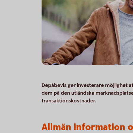
Depåbevis ger investerare möjlighet at
dem på den utländska marknadsplatsen
transaktionskostnader.
Allmän information 