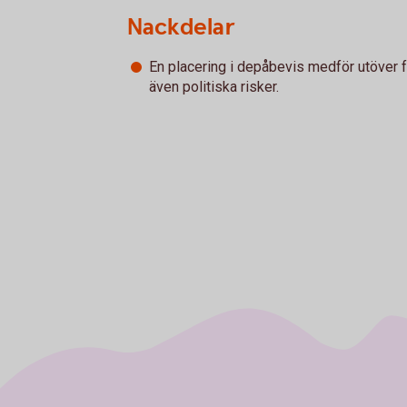
Nackdelar
En placering i depåbevis medför utöver f
även politiska risker.