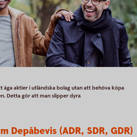
t äga aktier i utländska bolag utan att behöva köpa
. Detta gör att man slipper dyra
om Depåbevis (ADR, SDR, GDR)