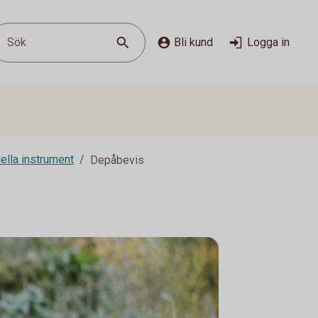
Sök
Bli kund
Logga in
ella instrument
Depåbevis