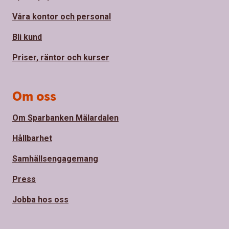
Våra kontor och personal
Bli kund
Priser, räntor och kurser
Om oss
Om Sparbanken Mälardalen
Hållbarhet
Samhällsengagemang
Press
Jobba hos oss