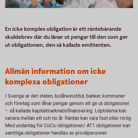
En icke komplex obligation är ett räntebärande
skuldebrev där du lånar ut pengar till den som ger
ut obligationen, den så kallade emittenten.
Allmän information om icke
komplexa obligationer
I Sverige är det staten, bolåneinstitut, banker, kommuner
och företag som lånar pengar genom att ge ut obligationer
– så kallade kapitalmarknadsfinansiering. Löptiderna kan
variera mellan ett och tio år. Räntan kan vara fast eller rörlig.
Med undantag för CoCo-obligationer/ AT1 obligationer kan
samtliga obligationer handlas av privatpersoner.