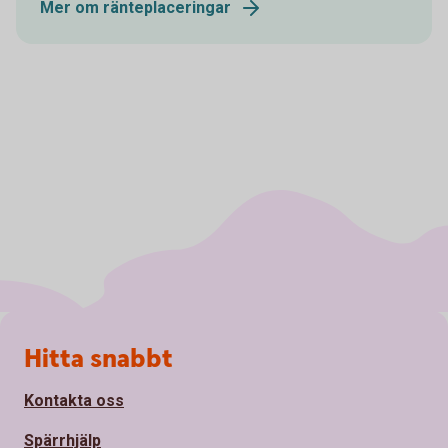
Mer om ränteplaceringar
Sidfot
Hitta snabbt
Kontakta oss
Spärrhjälp