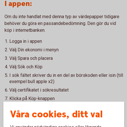
I appen:
Om du inte handlat med denna typ av värdepapper tidigare
behöver du göra en passandebedömning. Den gör du vid
köp i internetbanken.
Logga in i appen
Välj Din ekonomi i menyn
Välj Spara och placera
Välj Sök och Köp
I sök fältet skriver du in en del av börskoden eller isin (till
exempel bull apple x2)
Välj certifikatet i sökresultatet
Klicka på Köp-knappen
Våra cookies, ditt val
Kostnader