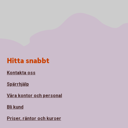
Sidfot
Hitta snabbt
Kontakta oss
Spärrhjälp
Våra kontor och personal
Bli kund
Priser, räntor och kurser