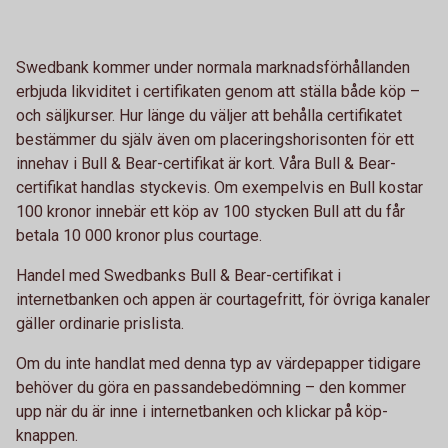
Swedbank kommer under normala marknadsförhållanden
erbjuda likviditet i certifikaten genom att ställa både köp –
och säljkurser. Hur länge du väljer att behålla certifikatet
bestämmer du själv även om placeringshorisonten för ett
innehav i Bull & Bear-certifikat är kort. Våra Bull & Bear-
certifikat handlas styckevis. Om exempelvis en Bull kostar
100 kronor innebär ett köp av 100 stycken Bull att du får
betala 10 000 kronor plus courtage.
Handel med Swedbanks Bull & Bear-certifikat i
internetbanken och appen är courtagefritt, för övriga kanaler
gäller ordinarie prislista.
Om du inte handlat med denna typ av värdepapper tidigare
behöver du göra en passandebedömning – den kommer
upp när du är inne i internetbanken och klickar på köp-
knappen.