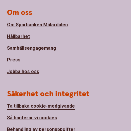
Om oss
Om Sparbanken Mälardalen
Hållbarhet
Samhällsengagemang
Press
Jobba hos oss
Säkerhet och integritet
Ta tillbaka cookie-medgivande
Så hanterar vi cookies
Behandling av personuppgifter