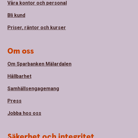
Våra kontor och personal
Bli kund
Priser, räntor och kurser
Om oss
Om Sparbanken Mälardalen
Hållbarhet
Samhällsengagemang
Press
Jobba hos oss
Säkerhet och integritet