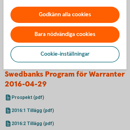
2016-04-29
Godkänn alla cookies
Prospekt (pdf)
2016:1 Tillägg (pdf)
Bara nödvändiga cookies
2016:2 Tillägg (pdf)
Cookie-inställningar
2016:3 Tillägg (pdf)
Swedbanks Program för Warranter
2016-04-29
Prospekt (pdf)
2016:1 Tillägg (pdf)
2016:2 Tillägg (pdf)