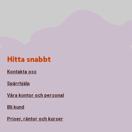
Sidfot
Hitta snabbt
Kontakta oss
Spärrhjälp
Våra kontor och personal
Bli kund
Priser, räntor och kurser