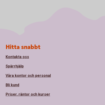
Sidfot
Hitta snabbt
Kontakta oss
Spärrhjälp
Våra kontor och personal
Bli kund
Priser, räntor och kurser