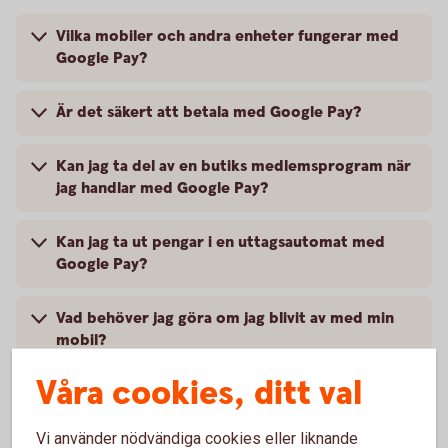
Vilka mobiler och andra enheter fungerar med
Google Pay?
Är det säkert att betala med Google Pay?
Kan jag ta del av en butiks medlemsprogram när
jag handlar med Google Pay?
Kan jag ta ut pengar i en uttagsautomat med
Google Pay?
Vad behöver jag göra om jag blivit av med min
mobil?
Våra cookies, ditt val
Vart vänder jag mig vid problem?
Vi använder nödvändiga cookies eller liknande