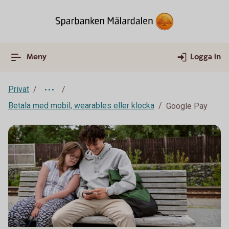
Meny
Logga in
Privat
Betala med mobil, wearables eller klocka
Google Pay