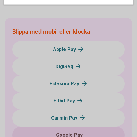
Blippa med mobil eller klocka
Apple Pay
DigiSeq
Fidesmo Pay
Fitbit Pay
Garmin Pay
Google Pay