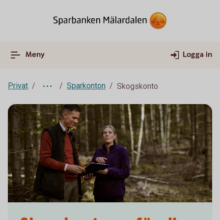
Meny
Logga in
Privat
Sparkonton
Skogskonto