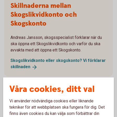
Skillnaderna mellan
Skogslikvidkonto och
Skogskonto
Andreas Jansson, skogsspecialist förklarar när du
ska öppna ett Skogslikvidkonto och varför du ska
avvakta med att öppna ett Skogskonto.
Skogslikvidkonto eller skogskonto? Vi förklarar
skillnaden
Våra cookies, ditt val
Söker du istället ett
Vi använder nödvändiga cookies eller liknande
tekniker för att webbplatsen ska fungera för dig. Det
transaktionskonto för ditt
finns även cookies du kan välja som förbättrar din