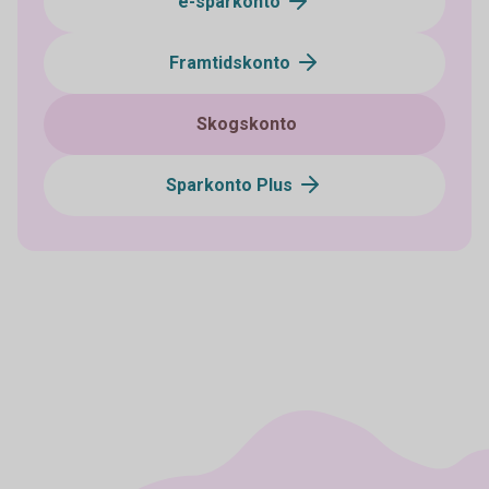
e-sparkonto
Framtidskonto
Skogskonto
Sparkonto Plus