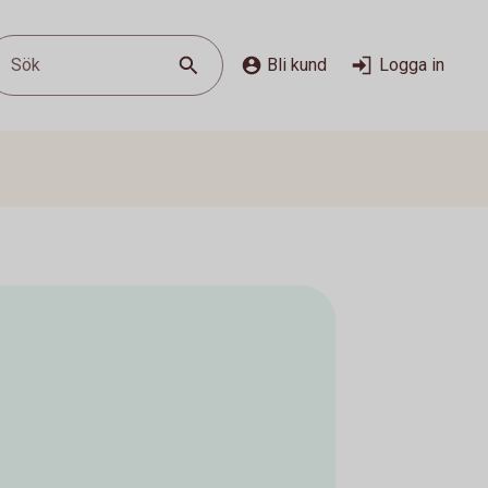
Sök
Bli kund
Logga in