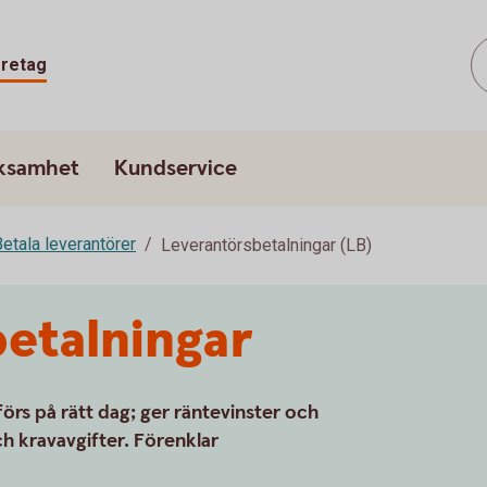
retag
rksamhet
Kundservice
etala leverantörer
Leverantörsbetalningar (LB)
etalningar
örs på rätt dag; ger räntevinster och
h kravavgifter. Förenklar