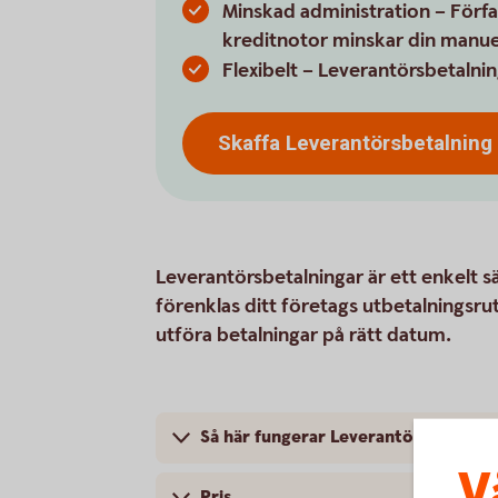
Minskad administration – Förf
kreditnotor minskar din manuel
Flexibelt – Leverantörsbetalni
Skaffa
Leverantörsbetalning
Leverantörsbetalningar är ett enkelt sä
förenklas ditt företags utbetalningsr
utföra betalningar på rätt datum.
Så här fungerar Leverantörsbetalnin
V
Pris