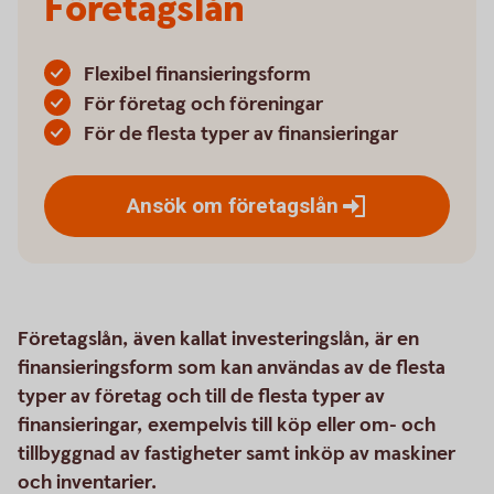
Företagslån
Flexibel finansieringsform
För företag och föreningar
För de flesta typer av finansieringar
Ansök om
företagslån
Företagslån, även kallat investeringslån, är en
finansieringsform som kan användas av de flesta
typer av företag och till de flesta typer av
finansieringar, exempelvis till köp eller om- och
tillbyggnad av fastigheter samt inköp av maskiner
och inventarier.