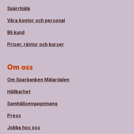
Spärrhjälp
Våra kontor och personal
Bli kund
Priser, räntor och kurser
Om oss
Om Sparbanken Mälardalen
Hållbarhet
Samhällsengagemang
Press
Jobba hos oss