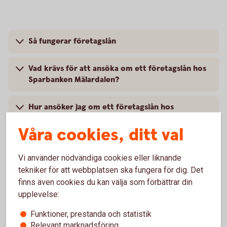
Så fungerar företagslån
Vad krävs för att ansöka om ett företagslån hos
Sparbanken Mälardalen?
Hur ansöker jag om ett företagslån hos
Sparbanken Mälardalen?
Våra cookies, ditt val
Pris
Vi använder nödvändiga cookies eller liknande
tekniker för att webbplatsen ska fungera för dig. Det
Kontakt
finns även cookies du kan välja som förbättrar din
upplevelse:
Funktioner, prestanda och statistik
Relevant marknadsföring