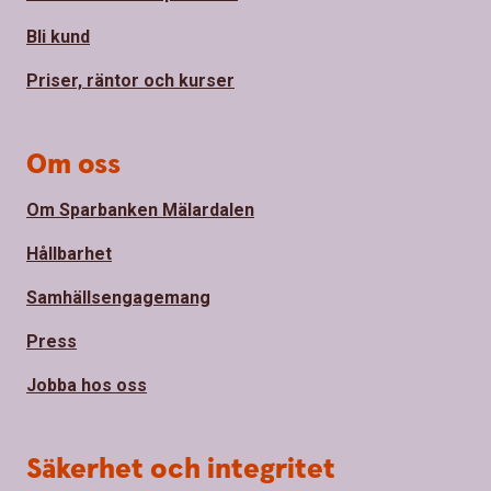
Bli kund
Priser, räntor och kurser
Om oss
Om Sparbanken Mälardalen
Hållbarhet
Samhällsengagemang
Press
Jobba hos oss
Säkerhet och integritet