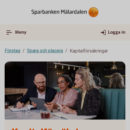
Meny
Logga in
Företag
Spara och placera
Kapitalförsäkringar