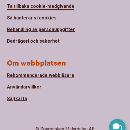
Ta tillbaka cookie-medgivande
Så hanterar vi cookies
Behandling av personuppgifter
Bedrägeri och säkerhet
Om webbplatsen
Rekommenderade webbläsare
Användarvillkor
Sajtkarta
© Sparbanken Mälardalen AB