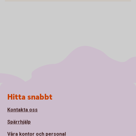
Sidfot
Hitta snabbt
Kontakta oss
Spärrhjälp
Våra kontor och personal