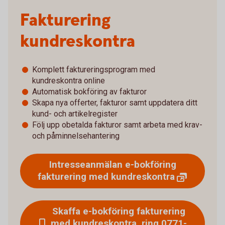
Fakturering
kundreskontra
Komplett faktureringsprogram med
kundreskontra online
Automatisk bokföring av fakturor
Skapa nya offerter, fakturor samt uppdatera ditt
kund- och artikelregister
Följ upp obetalda fakturor samt arbeta med krav-
och påminnelsehantering
Intresseanmälan e-bokföring
fakturering med
kundreskontra
Skaffa e-bokföring fakturering
med kundreskontra, ring 0771-