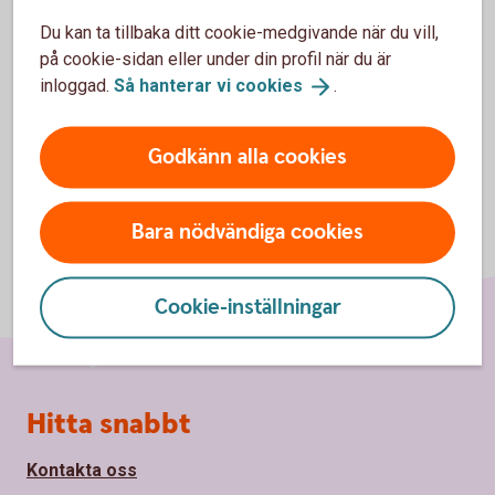
Du kan ta tillbaka ditt cookie-medgivande när du vill,
Support
på cookie-sidan eller under din profil när du är
inloggad.
Så hanterar vi
cookies
.
Godkänn alla cookies
Bara nödvändiga cookies
Cookie-inställningar
Sidfot
Hitta snabbt
Kontakta oss