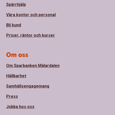
Spärrhjälp
Våra kontor och personal
Bli kund
Priser, räntor och kurser
Om oss
Om Sparbanken Mälardalen
Hållbarhet
Samhällsengagemang
Press
Jobba hos oss