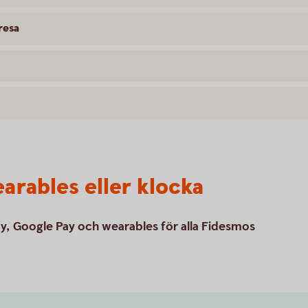
resa
arables eller klocka
y, Google Pay och wearables för alla Fidesmos