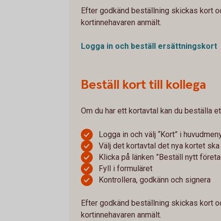
Efter godkänd beställning skickas kort o
kortinnehavaren anmält.
Logga in och beställ
ersättningskort
Beställ kort till kollega
Om du har ett kortavtal kan du beställa et
Logga in och välj “Kort” i huvudmen
Välj det kortavtal det nya kortet ska 
Klicka på länken ”Beställ nytt föret
Fyll i formuläret
Kontrollera, godkänn och signera
Efter godkänd beställning skickas kort o
kortinnehavaren anmält.