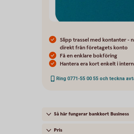
Slipp trassel med kontanter - 
direkt från företagets konto
Få en enklare bokföring
Hantera era kort enkelt i inte
Ring 0771-55 00 55 och teckna avt
Så här fungerar bankkort Business
Pris