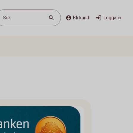
Sök
Bli kund
Logga in