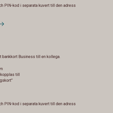
ch PIN-kod i separata kuvert till den adress
t bankkort Business till en kollega.
yn
kopplas till
agskort”
ch PIN-kod i separata kuvert till den adress