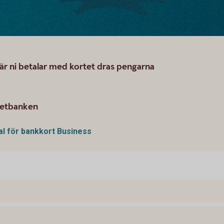
när ni betalar med kortet dras pengarna
rnetbanken
al för bankkort Business