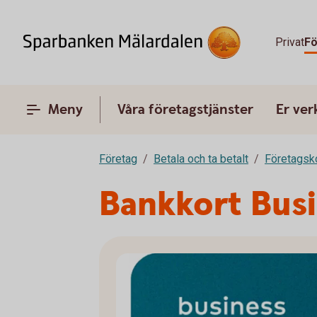
Privat
Fö
Meny
Våra företagstjänster
Er ve
Företag
Betala och ta betalt
Företagsk
Bankkort Bus