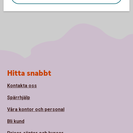
Sidfot
Hitta snabbt
Kontakta oss
Spärrhjälp
Våra kontor och personal
Bli kund