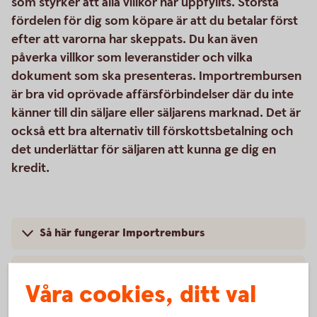
som styrker att alla villkor har uppfyllts. Största
fördelen för dig som köpare är att du betalar först
efter att varorna har skeppats. Du kan även
påverka villkor som leveranstider och vilka
dokument som ska presenteras. Importrembursen
är bra vid oprövade affärsförbindelser där du inte
känner till din säljare eller säljarens marknad. Det är
också ett bra alternativ till förskottsbetalning och
det underlättar för säljaren att kunna ge dig en
kredit.
Så här fungerar Importremburs
Pris
Våra cookies, ditt val
Trade Finance