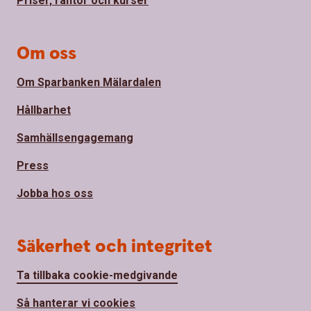
Priser, räntor och kurser
Om oss
Om Sparbanken Mälardalen
Hållbarhet
Samhällsengagemang
Press
Jobba hos oss
Säkerhet och integritet
Ta tillbaka cookie-medgivande
Så hanterar vi cookies