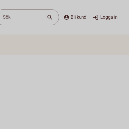
Sök
Bli kund
Logga in