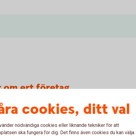
r om ert företag
åra cookies, ditt val
 företag?
vänder nödvändiga cookies eller liknande tekniker för att
latsen ska fungera för dig. Det finns även cookies du kan välj