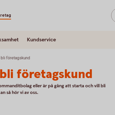
retag
rksamhet
Kundservice
 bli företagskund
bli företagskund
ommanditbolag eller är på gång att starta och vill bli
n så hör vi av oss.