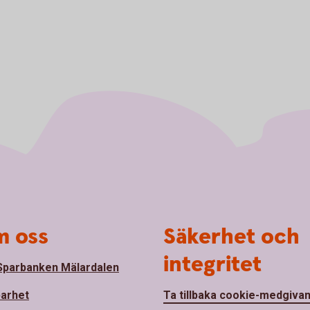
 oss
Säkerhet och
integritet
parbanken Mälardalen
barhet
Ta tillbaka cookie-medgiva