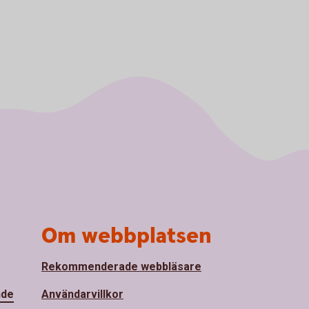
Om webbplatsen
Rekommenderade webbläsare
nde
Användarvillkor