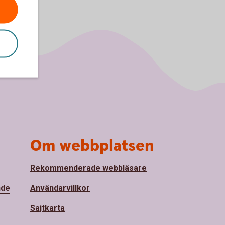
Om webbplatsen
Rekommenderade webbläsare
nde
Användarvillkor
Sajtkarta