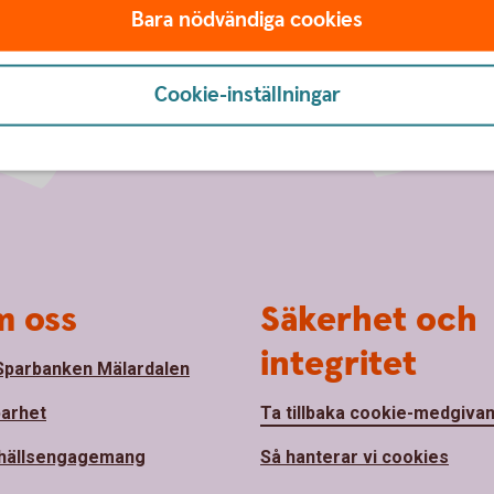
Bara nödvändiga cookies
Cookie-inställningar
 oss
Säkerhet och
integritet
parbanken Mälardalen
barhet
Ta tillbaka cookie-medgiva
hällsengagemang
Så hanterar vi cookies