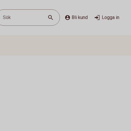
Sök
Bli kund
Logga in