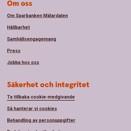
Om oss
Om Sparbanken Mälardalen
Hållbarhet
Samhällsengagemang
Press
Jobba hos oss
Säkerhet och integritet
Ta tillbaka cookie-medgivande
Så hanterar vi cookies
Behandling av personuppgifter