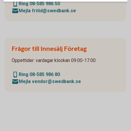
Ring 08-585 986 50
Mejla fritid@swedbank.se
Frågor till Innesälj Företag
Öppettider: vardagar klockan 09.00-17.00.
Ring 08-585 986 80
Mejla vendor@swedbank.se