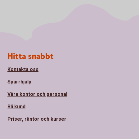
Sidfot
Hitta snabbt
Kontakta oss
Spärrhjälp
Våra kontor och personal
Bli kund
Priser, räntor och kurser