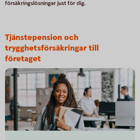
försäkringslösningar just för dig.
Tjänstepension och
trygghetsförsäkringar till
företaget
Business woman on her way to a meeting in the office