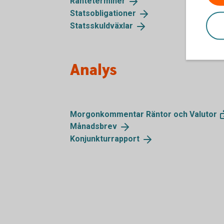
Ränteterminer
Statsobligationer
Statsskuldväxlar
Analys
Morgonkommentar Räntor och
Valutor
Månadsbrev
Konjunkturrapport