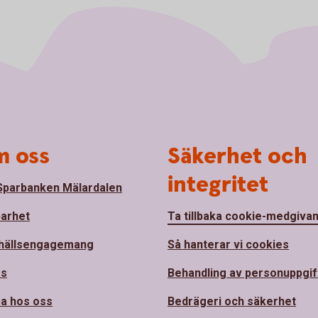
 oss
Säkerhet och
integritet
parbanken Mälardalen
barhet
Ta tillbaka cookie-medgiva
hällsengagemang
Så hanterar vi cookies
ss
Behandling av personuppgif
a hos oss
Bedrägeri och säkerhet