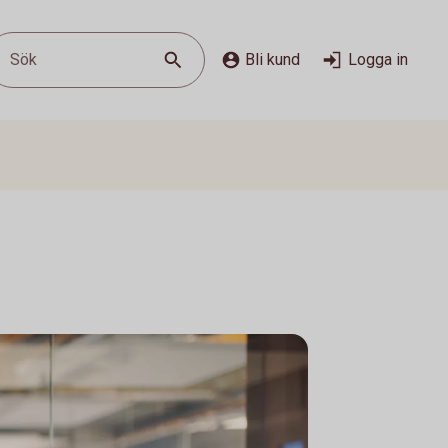
Sök
Bli kund
Logga in