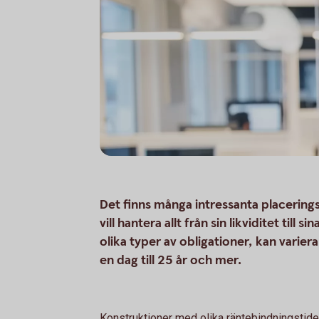
Det finns många intressanta placering
vill hantera allt från sin likviditet till
olika typer av obligationer, kan variera
en dag till 25 år och mer.
Konstruktioner med olika räntebindningstider 