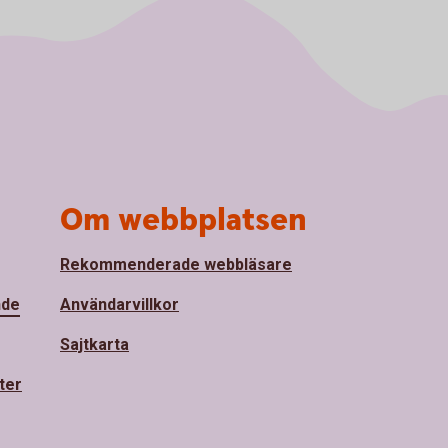
Om webbplatsen
Rekommenderade webbläsare
nde
Användarvillkor
Sajtkarta
ter