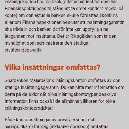
inlåningskonton hos en bank (eller annat institut som har
Finansinspektionens tillstånd att ta emot kunders medel på
konto) om den aktuella banken skulle försättas i konkurs
eller om Finansinspektionen beslutar att insättningsgarantin
ska träda in och banken därför inte kan uppfylla sina
åtaganden mot insättarna. Det är Riksgälden som är den
myndighet som administrerar den statliga
insättningsgarantin.
Vilka insättningar omfattas?
Sparbanken Mälardalens inlåningskonton omfattas av den
statliga insättningsgarantin. Du kan hitta mer information om
detta på de sidor där olika inlåningskontotyper beskrivs.
Information finns också i de allmänna villkoren för olika
inlåningskontoprodukter.
Både kontoinsättningar av privatpersoner och
näringsidkare/företag (inklusive dödsbon) omfattas