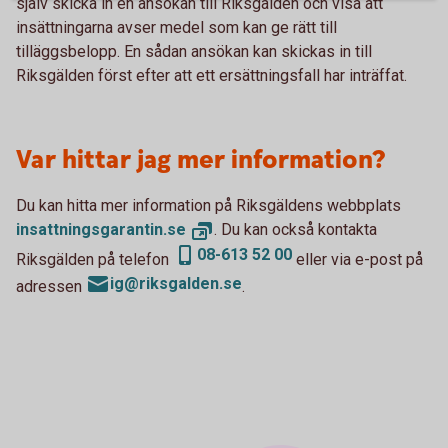
själv skicka in en ansökan till Riksgälden och visa att
insättningarna avser medel som kan ge rätt till
tilläggsbelopp. En sådan ansökan kan skickas in till
Riksgälden först efter att ett ersättningsfall har inträffat.
Var hittar jag mer information?
Du kan hitta mer information på Riksgäldens webbplats
insattningsgarantin.
se
. Du kan också kontakta
08-613 52 00
Riksgälden på telefon
eller via e-post på
ig@riksgalden.se
adressen
.