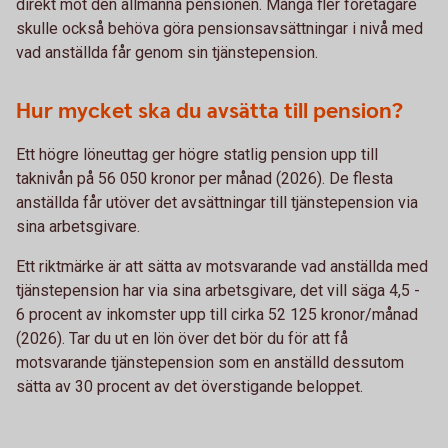
direkt mot den allmänna pensionen. Många fler företagare
skulle också behöva göra pensionsavsättningar i nivå med
vad anställda får genom sin tjänstepension.
Hur mycket ska du avsätta till pension?
Ett högre löneuttag ger högre statlig pension upp till
taknivån på 56 050 kronor per månad (2026). De flesta
anställda får utöver det avsättningar till tjänstepension via
sina arbetsgivare.
Ett riktmärke är att sätta av motsvarande vad anställda med
tjänstepension har via sina arbetsgivare, det vill säga 4,5 -
6 procent av inkomster upp till cirka 52 125 kronor/månad
(2026). Tar du ut en lön över det bör du för att få
motsvarande tjänstepension som en anställd dessutom
sätta av 30 procent av det överstigande beloppet.