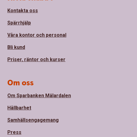
Kontakta oss
Spärrhjälp
Våra kontor och personal
Bli kund
Priser, räntor och kurser
Om oss
Om Sparbanken Mälardalen
Hållbarhet
Samhällsengagemang
Press