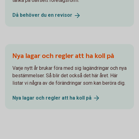
tänka på oavsett företagsform.
Då behöver du en
revisor
Nya lagar och regler att ha koll på
Varje nytt år brukar föra med sig lagändringar och nya
bestämmelser. Så blir det också det här året. Här
listar vi några av de förändringar som kan beröra dig.
Nya lagar och regler att ha koll
på