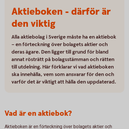
Aktieboken - därför är
den viktig
Alla aktiebolag i Sverige måste ha en aktiebok
– en förteckning över bolagets aktier och
deras ägare. Den ligger till grund för bland
annat rösträtt på bolagsstämman och rätten
till utdelning. Här förklarar vi vad aktieboken
ska innehålla, vem som ansvarar för den och
varför det är viktigt att hålla den uppdaterad.
Vad är en aktiebok?
Aktieboken är en förteckning över bolagets aktier och