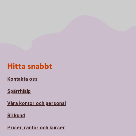
Sidfot
Hitta snabbt
Kontakta oss
Spärrhjälp
Våra kontor och personal
Bli kund
Priser, räntor och kurser