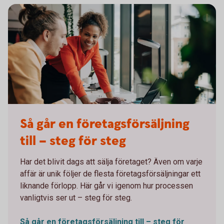
Working meeting in front of a computer
Så går en företagsförsäljning
till – steg för steg
Har det blivit dags att sälja företaget? Även om varje
affär är unik följer de flesta företagsförsäljningar ett
liknande förlopp. Här går vi igenom hur processen
vanligtvis ser ut – steg för steg.
Så går en företagsförsäljning till – steg för