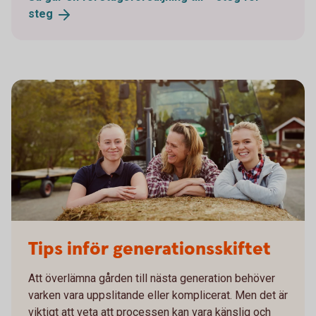
steg
755652943
Tips inför generationsskiftet
Att överlämna gården till nästa generation behöver
varken vara uppslitande eller komplicerat. Men det är
viktigt att veta att processen kan vara känslig och