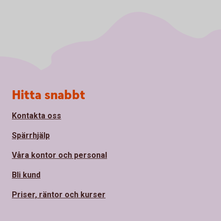
Sidfot
Hitta snabbt
Kontakta oss
Spärrhjälp
Våra kontor och personal
Bli kund
Priser, räntor och kurser