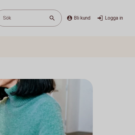
Sök
Bli kund
Logga in