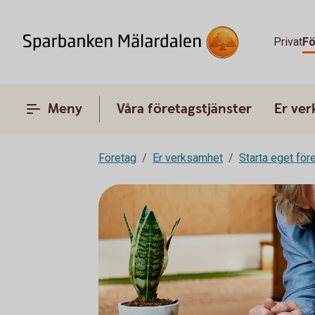
Privat
Fö
Meny
Våra företagstjänster
Er ve
Företag
Er verksamhet
Starta eget för