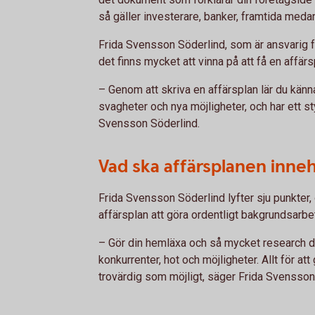
så gäller investerare, banker, framtida medar
Frida Svensson Söderlind, som är ansvarig 
det finns mycket att vinna på att få en affärs
– Genom att skriva en affärsplan lär du känna
svagheter och nya möjligheter, och har ett s
Svensson Söderlind.
Vad ska affärsplanen inneh
Frida Svensson Söderlind lyfter sju punkter
affärsplan att göra ordentligt bakgrundsarbet
– Gör din hemläxa och så mycket research d
konkurrenter, hot och möjligheter. Allt för att
trovärdig som möjligt, säger Frida Svensson