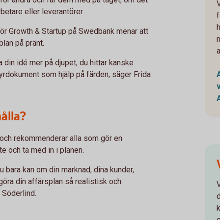
betare eller leverantörer.
för Growth & Startup på Swedbank menar att
plan på pränt.
 din idé mer på djupet, du hittar kanske
tyrdokument som hjälp på färden, säger Frida
ålla?
, och rekommenderar alla som gör en
e och ta med in i planen.
u bara kan om din marknad, dina kunder,
 göra din affärsplan så realistisk och
 Söderlind.
d
e