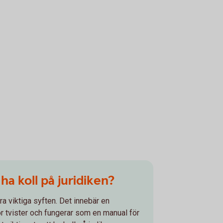
a koll på juridiken?
lera viktiga syften. Det innebär en
ör tvister och fungerar som en manual för