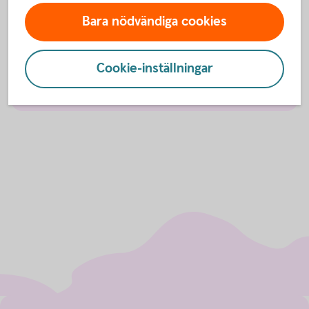
Bara nödvändiga cookies
Ersättningar
Cookie-inställningar
Finansiella pressmeddelanden