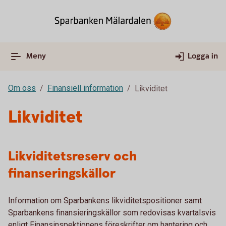
Meny
Logga in
Om oss
Finansiell information
Likviditet
Likviditet
Likviditetsreserv och
finanseringskällor
Information om Sparbankens likviditetspositioner samt
Sparbankens finansieringskällor som redovisas kvartalsvis
enligt Finansinspektionens föreskrifter om hantering och