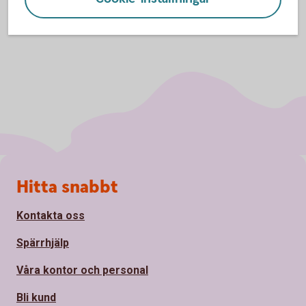
Sidfot
Hitta snabbt
Kontakta oss
Spärrhjälp
Våra kontor och personal
Bli kund