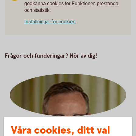
godkänna cookies för Funktioner, prestanda
och statistik.
Inställningar för cookies
Frågor och funderingar? Hör av dig!
Denny Hedenström
Våra cookies, ditt val
Samhällsnytta och Sponsring