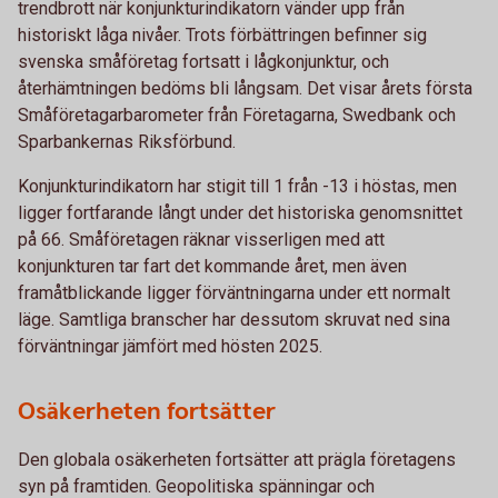
trendbrott när konjunkturindikatorn vänder upp från
historiskt låga nivåer. Trots förbättringen befinner sig
svenska småföretag fortsatt i lågkonjunktur, och
återhämtningen bedöms bli långsam. Det visar årets första
Småföretagarbarometer från Företagarna, Swedbank och
Sparbankernas Riksförbund.
Konjunkturindikatorn har stigit till 1 från -13 i höstas, men
ligger fortfarande långt under det historiska genomsnittet
på 66. Småföretagen räknar visserligen med att
konjunkturen tar fart det kommande året, men även
framåtblickande ligger förväntningarna under ett normalt
läge. Samtliga branscher har dessutom skruvat ned sina
förväntningar jämfört med hösten 2025.
Osäkerheten fortsätter
Den globala osäkerheten fortsätter att prägla företagens
syn på framtiden. Geopolitiska spänningar och