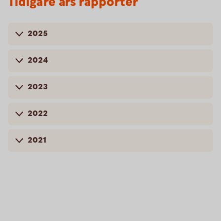
Tidigare års rapporter
2025
2024
2023
2022
2021