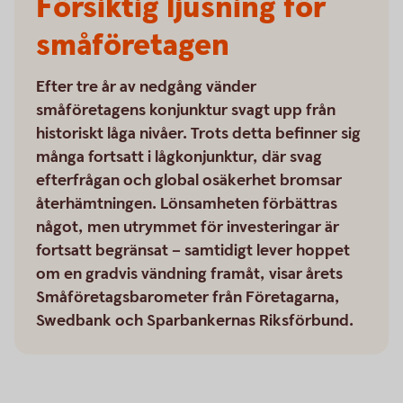
Försiktig ljusning för
småföretagen
Efter tre år av nedgång vänder
småföretagens konjunktur svagt upp från
historiskt låga nivåer. Trots detta befinner sig
många fortsatt i lågkonjunktur, där svag
efterfrågan och global osäkerhet bromsar
återhämtningen. Lönsamheten förbättras
något, men utrymmet för investeringar är
fortsatt begränsat – samtidigt lever hoppet
om en gradvis vändning framåt, visar årets
Småföretagsbarometer från Företagarna,
Swedbank och Sparbankernas Riksförbund.