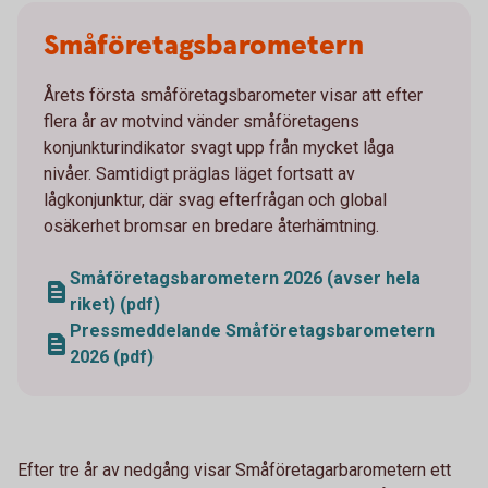
Småföretagsbarometern
Årets första småföretagsbarometer visar att efter
flera år av motvind vänder småföretagens
konjunkturindikator svagt upp från mycket låga
nivåer. Samtidigt präglas läget fortsatt av
lågkonjunktur, där svag efterfrågan och global
osäkerhet bromsar en bredare återhämtning.
Småföretagsbarometern 2026 (avser hela
riket) (pdf)
Pressmeddelande Småföretagsbarometern
2026 (pdf)
Efter tre år av nedgång visar Småföretagarbarometern ett