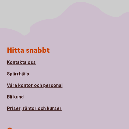
Sidfot
Hitta snabbt
Kontakta oss
Spärrhjälp
Våra kontor och personal
Bli kund
Priser, räntor och kurser