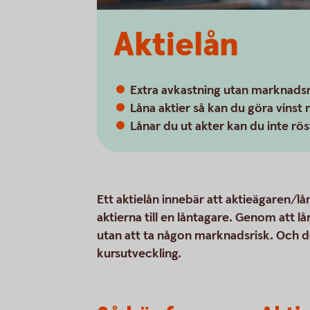
Aktielån
Extra avkastning utan marknadsr
Låna aktier så kan du göra vins
Lånar du ut akter kan du inte r
Ett aktielån innebär att aktieägaren/lån
aktierna till en låntagare. Genom att lå
utan att ta någon marknadsrisk. Och d
kursutveckling.