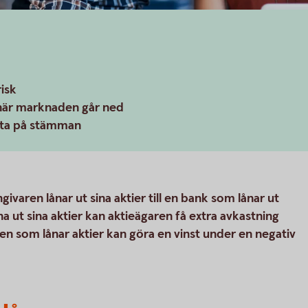
isk
t när marknaden går ned
östa på stämman
givaren lånar ut sina aktier till en bank som lånar ut
na ut sina aktier kan aktieägaren få extra avkastning
en som lånar aktier kan göra en vinst under en negativ