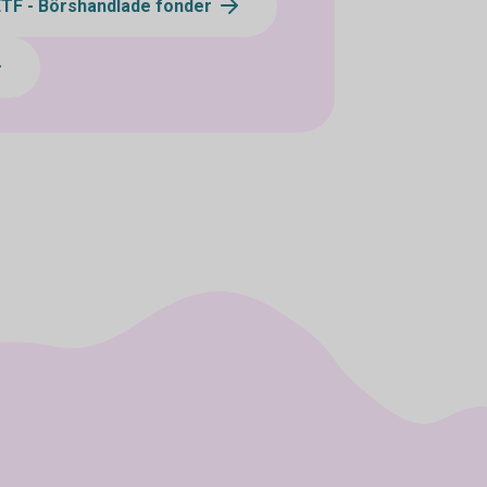
ETF - Börshandlade fonder