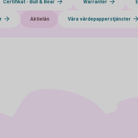
Certifikat - Bull & Bear
Warranter
ar
Aktielån
Våra värdepapperstjänster