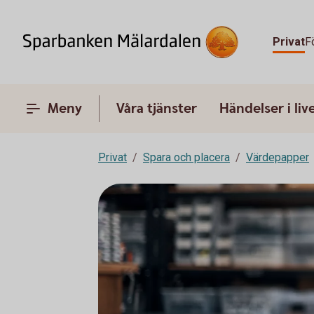
Privat
F
Meny
Våra tjänster
Händelser i liv
Privat
Spara och placera
Värdepapper