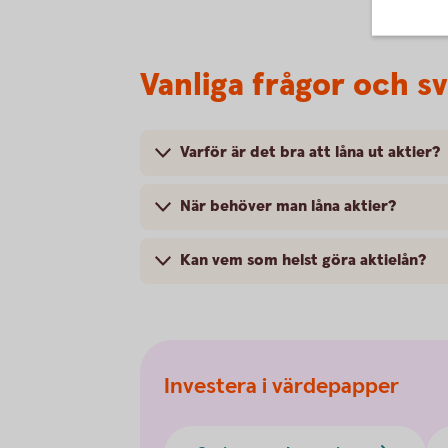
Vanliga frågor och s
Varför är det bra att låna ut aktier?
När behöver man låna aktier?
Kan vem som helst göra aktielån?
Investera i värdepapper