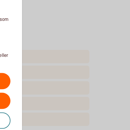
a som
eller