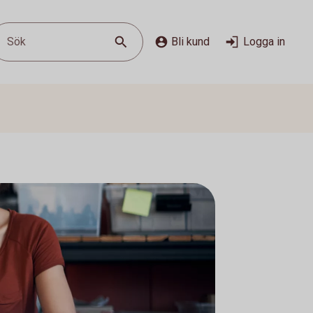
Sök
Bli kund
Logga in