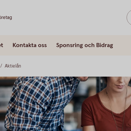
öretag
et
Kontakta oss
Sponsring och Bidrag
Aktielån