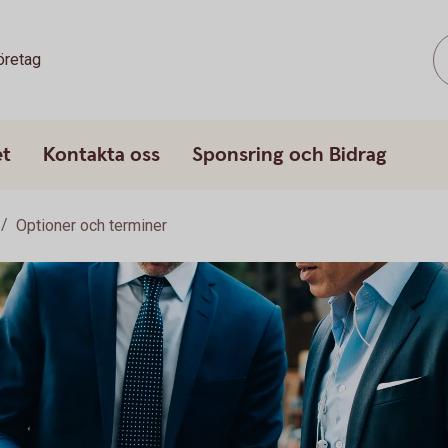
öretag
et
Kontakta oss
Sponsring och Bidrag
Optioner och terminer