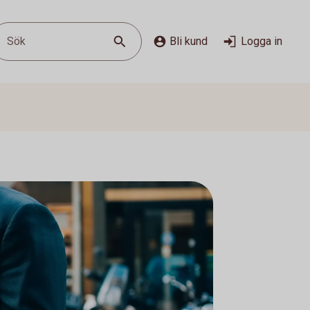
Sök
Bli kund
Logga in