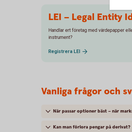
LEI – Legal Entity I
Handlar ert företag med värdepapper elle
instrument?
Registrera
LEI
Vanliga frågor och s
När passar optioner bäst – när mark
Kan man förlora pengar på derivat?