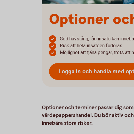
Optioner oc
God hävstång, låg insats kan innebä
Risk att hela insatsen förloras
Möjlighet att tjäna pengar, trots att 
Logga in och handla med op
Optioner och terminer passar dig som vi
värdepappershandel. Du bör aktiv och
innebära stora risker.