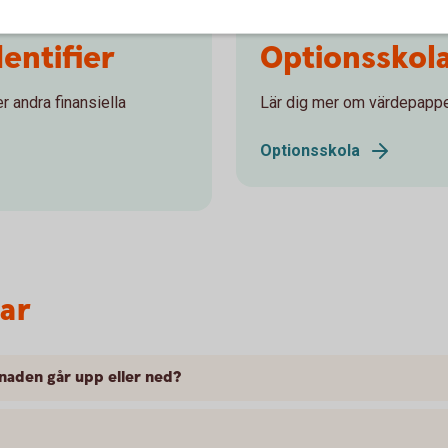
dentifier
Optionsskol
r andra finansiella
Lär dig mer om värdepappe
Optionsskola
var
naden går upp eller ned?