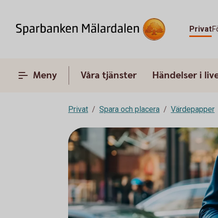
Privat
F
Meny
Våra tjänster
Händelser i liv
Privat
Spara och placera
Värdepapper