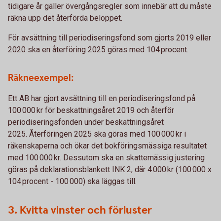
tidigare år gäller övergångsregler som innebär att du måste
räkna upp det återförda beloppet.
För avsättning till periodiseringsfond som gjorts 2019 eller
2020 ska en återföring 2025 göras med 104 procent.
Räkneexempel:
Ett AB har gjort avsättning till en periodiseringsfond på
100 000 kr för beskattningsåret 2019 och återför
periodiseringsfonden under beskattningsåret
2025. Återföringen 2025 ska göras med 100 000 kr i
räkenskaperna och ökar det bokföringsmässiga resultatet
med 100 000 kr. Dessutom ska en skattemässig justering
göras på deklarationsblankett INK 2, där 4 000 kr (100 000 x
104 procent - 100 000) ska läggas till.
3. Kvitta vinster och förluster