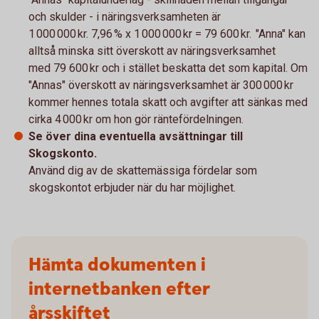
och skulder - i näringsverksamheten är
1 000 000 kr. 7,96 % x 1 000 000 kr = 79 600 kr. "Anna" kan
alltså minska sitt överskott av näringsverksamhet
med 79 600 kr och i stället beskatta det som kapital. Om
"Annas" överskott av näringsverksamhet är 300 000 kr
kommer hennes totala skatt och avgifter att sänkas med
cirka 4 000 kr om hon gör räntefördelningen.
Se över dina eventuella avsättningar till
Skogskonto.
Använd dig av de skattemässiga fördelar som
skogskontot erbjuder när du har möjlighet.
Hämta dokumenten i
internetbanken efter
årsskiftet