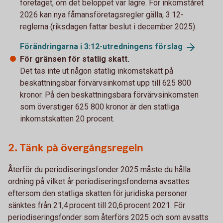
företaget, om det beloppet var lägre. För inkomståret
2026 kan nya fåmansföretagsregler gälla, 3:12-
reglerna (riksdagen fattar beslut i december 2025).
Förändringarna i 3:12-utredningens
förslag
För gränsen för statlig skatt.
Det tas inte ut någon statlig inkomstskatt på
beskattningsbar förvärvsinkomst upp till 625 800
kronor. På den beskattningsbara förvärvsinkomsten
som överstiger 625 800 kronor är den statliga
inkomstskatten 20 procent.
2. Tänk på övergångsregeln
Återför du periodiseringsfonder 2025 måste du hålla
ordning på vilket år periodiseringsfonderna avsattes
eftersom den statliga skatten för juridiska personer
sänktes från 21,4 procent till 20,6 procent 2021. För
periodiseringsfonder som återförs 2025 och som avsatts