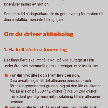
innehåller inslag av motion.
Som enskild näringsidkare får du göra avdrag för motion till
dina anställda, men inte till dig själv.
Om du driver aktiebolag
1. Ha koll på dina löneuttag
Det finns flera skäl att hålla koll på vad du tagit ut i lön
under året och eventuellt göra justeringar inför årsskiftet:
För din trygghet och framtida pension.
Dina avsättningar till det allmänna pensions- och
försäkringssystemet grundar sig på den lön du skattar
för. En årslön på 650 442 kronor (cirka 54 204 kronor i
månaden) ger dig maximal inbetalning till din allmänna
pension.
För möjligheten att få ersättning när du blir sjuk