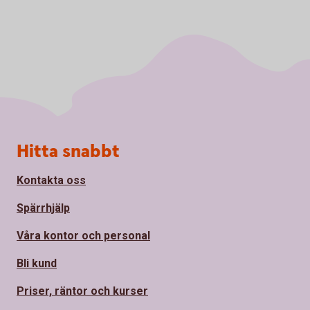
Sidfot
Hitta snabbt
Kontakta oss
Spärrhjälp
Våra kontor och personal
Bli kund
Priser, räntor och kurser