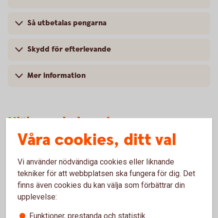
Så utbetalas pengarna
Skydd för efterlevande
Mer information
Hjälp med placering
Våra cookies, ditt val
Vi använder nödvändiga cookies eller liknande
Placera din
pension
tekniker för att webbplatsen ska fungera för dig. Det
finns även cookies du kan välja som förbättrar din
upplevelse:
Mer information
Funktioner, prestanda och statistik