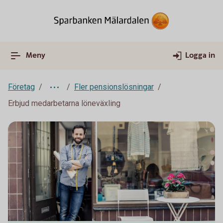
Meny
Logga in
Företag
Fler pensionslösningar
Erbjud medarbetarna löneväxling