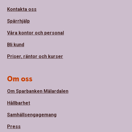
Kontakta oss
Spärrhjälp
Våra kontor och personal
Bli kund
Priser, räntor och kurser
Om oss
Om Sparbanken Mälardalen
Hållbarhet
Samhällsengagemang
Press