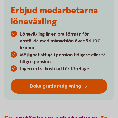
Erbjud medarbetarna
löneväxling
Löneväxling är en bra förmån för
anställda med månadslön över 56 100
kronor
Möjlighet att gå i pension tidigare eller få
högre pension
Ingen extra kostnad för företaget
Boka gratis
rådgivning