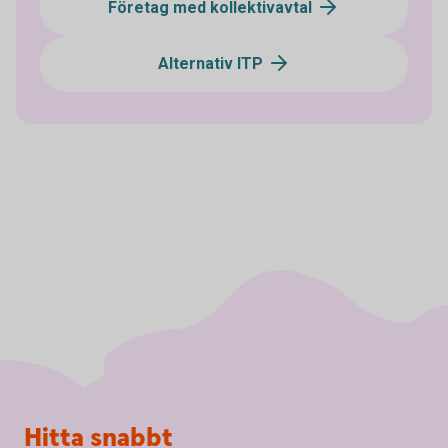
Företag med kollektivavtal
Alternativ ITP
Sidfot
Hitta snabbt