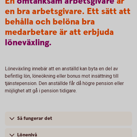
En
omtänksam
arbetsgivare
är
en bra arbetsgivare. Ett sätt att
behålla och belöna bra
medarbetare är att erbjuda
löneväxling.
Löneväxling innebär att en anställd kan byta en del av
befintlig lön, löneökning eller bonus mot insättning till
tjänstepension. Den anställde får då högre pension eller
möjlighet att gå i pension tidigare.
Så fungerar det
Lönenivå