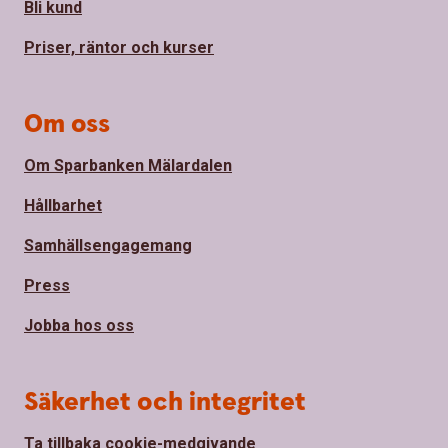
Bli kund
Priser, räntor och kurser
Om oss
Om Sparbanken Mälardalen
Hållbarhet
Samhällsengagemang
Press
Jobba hos oss
Säkerhet och integritet
Ta tillbaka cookie-medgivande