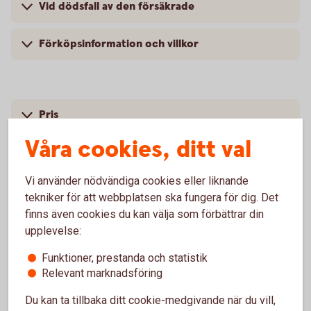
Vid dödsfall av den försäkrade
Förköpsinformation och villkor
Pris
Våra cookies, ditt val
Vi använder nödvändiga cookies eller liknande
tekniker för att webbplatsen ska fungera för dig. Det
finns även cookies du kan välja som förbättrar din
Försäkringsgivare
upplevelse:
Swedbank Försäkring
AB
Funktioner, prestanda och statistik
Relevant marknadsföring
Du kan ta tillbaka ditt cookie-medgivande när du vill,