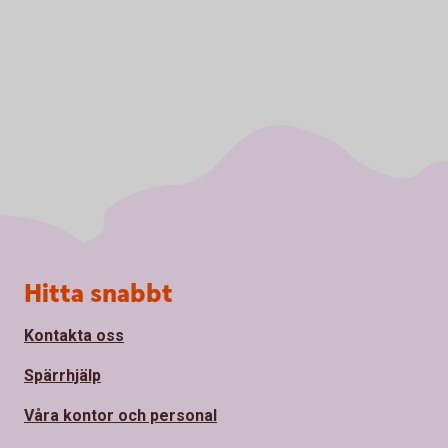
Sidfot
Hitta snabbt
Kontakta oss
Spärrhjälp
Våra kontor och personal