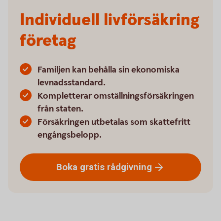
Individuell livförsäkring
företag
Familjen kan behålla sin ekonomiska
levnadsstandard.
Kompletterar omställningsförsäkringen
från staten.
Försäkringen utbetalas som skattefritt
engångsbelopp.
Boka gratis
rådgivning